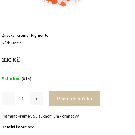
Značka:
Kremer Pigmente
Kód:
109963
330 Kč
Skladom
(8 ks)
Přidat do košíku
Pigment Kremer, 50 g, kadmium - oranžový
Detailní informace