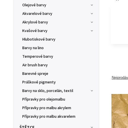
Olejové barvy
Akvarelové barvy
Akrylové barvy
Kvašové barvy
Hlubotiskové barvy
Barvy na lino
Temperové barvy
Air brush barvy
Barevné spreje
Nejprodáv
Práškové pigmenty
Barvy na sklo, porcelán, textil
Přípravky pro olejomalbu
Přípravky pro malbu akrylem
Přípravky pro malbu akvarelem
ŠTĚTCE