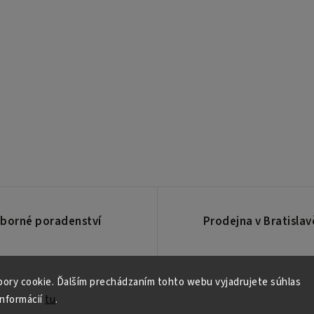
borné poradenství
Prodejna v Bratislav
ory cookie. Ďalším prechádzaním tohto webu vyjadrujete súhlas
informácií
tu
.