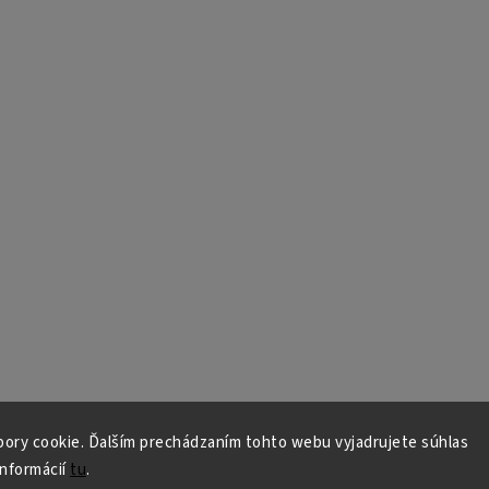
ory cookie. Ďalším prechádzaním tohto webu vyjadrujete súhlas
informácií
tu
.