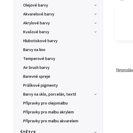
Olejové barvy
Akvarelové barvy
Akrylové barvy
Kvašové barvy
Hlubotiskové barvy
Barvy na lino
Temperové barvy
Air brush barvy
Nejprodáv
Barevné spreje
Práškové pigmenty
Barvy na sklo, porcelán, textil
Přípravky pro olejomalbu
Přípravky pro malbu akrylem
Přípravky pro malbu akvarelem
ŠTĚTCE