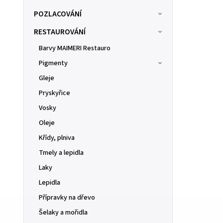
POZLACOVÁNÍ
RESTAUROVÁNÍ
Barvy MAIMERI Restauro
Pigmenty
Gleje
Pryskyřice
Vosky
Oleje
Křídy, plniva
Tmely a lepidla
Laky
Lepidla
Přípravky na dřevo
Šelaky a mořidla