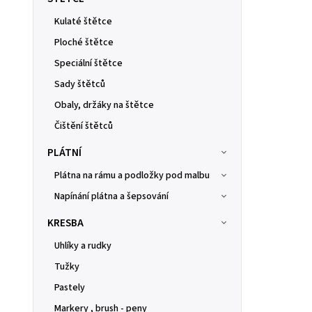
Kulaté štětce
Ploché štětce
Speciální štětce
Sady štětců
Obaly, držáky na štětce
Čištění štětců
PLÁTNÍ
Plátna na rámu a podložky pod malbu
Napínání plátna a šepsování
KRESBA
Uhlíky a rudky
Tužky
Pastely
Markery , brush - peny