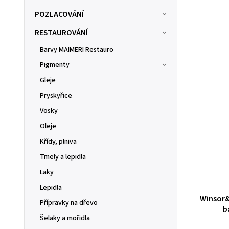
POZLACOVÁNÍ
RESTAUROVÁNÍ
Barvy MAIMERI Restauro
Pigmenty
Gleje
Pryskyřice
Vosky
Oleje
Křídy, plniva
Tmely a lepidla
Laky
Lepidla
Winsor&
Přípravky na dřevo
b
Šelaky a mořidla