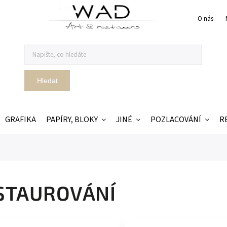
O nás
Hledat
GRAFIKA
PAPÍRY, BLOKY
JINÉ
POZLACOVÁNÍ
R
STAUROVÁNÍ