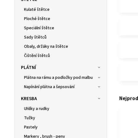
Kulaté štětce
Ploché štětce
Speciální štětce
Sady štětců
Obaly, držáky na štětce
Čištění štětců
PLÁTNÍ
Plátna na rámu a podložky pod malbu
Napínání plátna a šepsování
Nejprod
KRESBA
Uhlíky a rudky
Tužky
Pastely
Markery , brush - peny