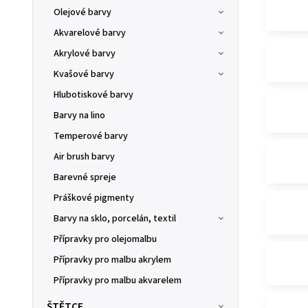
Olejové barvy
Akvarelové barvy
Akrylové barvy
Kvašové barvy
Hlubotiskové barvy
Barvy na lino
Temperové barvy
Air brush barvy
Barevné spreje
Práškové pigmenty
Barvy na sklo, porcelán, textil
Přípravky pro olejomalbu
Přípravky pro malbu akrylem
Přípravky pro malbu akvarelem
ŠTĚTCE