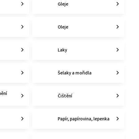
Gleje
Oleje
Laky
o
Šelaky a mořidla
nění
Čištění
Papír, papírovina, lepenka