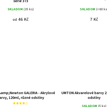
série 373
SKLADOM
(35 ks)
SKLADOM
(>60 ks
46 Kč
7 Kč
od
amp;Newton GALERIA - Akrylové
UMTON Akvarelové barvy 2,
arvy, 120ml, různé odstíny
odstíny
SKLADOM
(5 ks)