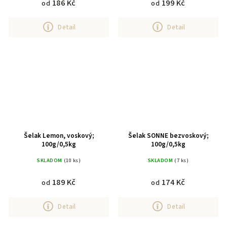
186 Kč
199 Kč
od
od
Detail
Detail
Šelak Lemon, voskový;
Šelak SONNE bezvoskový;
100g/0,5kg
100g/0,5kg
SKLADOM
(10 ks)
SKLADOM
(7 ks)
189 Kč
174 Kč
od
od
Detail
Detail