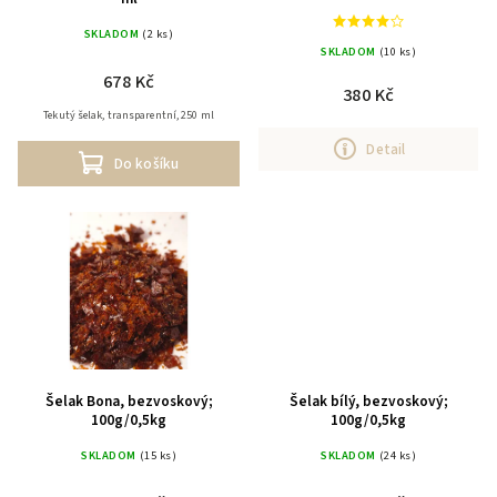
SKLADOM
(2 ks)
SKLADOM
(10 ks)
678 Kč
380 Kč
Tekutý šelak, transparentní, 250 ml
Detail
Do košíku
Šelak Bona, bezvoskový;
Šelak bílý, bezvoskový;
100g/0,5kg
100g/0,5kg
SKLADOM
(15 ks)
SKLADOM
(24 ks)