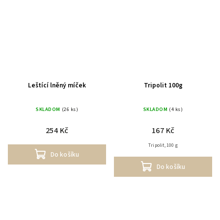
Leštící lněný míček
Tripolit 100g
SKLADOM
(26 ks)
SKLADOM
(4 ks)
254 Kč
167 Kč
Tripolit, 100 g
Do košíku
Do košíku