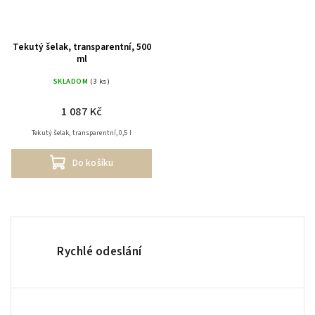
Tekutý šelak, transparentní, 500
ml
SKLADOM
(3 ks)
1 087 Kč
Tekutý šelak, transparentní, 0,5 l
Do košíku
Rychlé odeslání