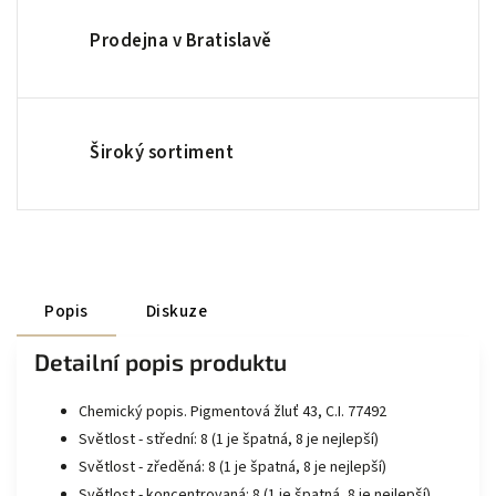
Prodejna v Bratislavě
Široký sortiment
Popis
Diskuze
Detailní popis produktu
Chemický popis. Pigmentová žluť 43, C.I. 77492
Světlost - střední: 8 (1 je špatná, 8 je nejlepší)
Světlost - zředěná: 8 (1 je špatná, 8 je nejlepší)
Světlost - koncentrovaná: 8 (1 je špatná, 8 je nejlepší)