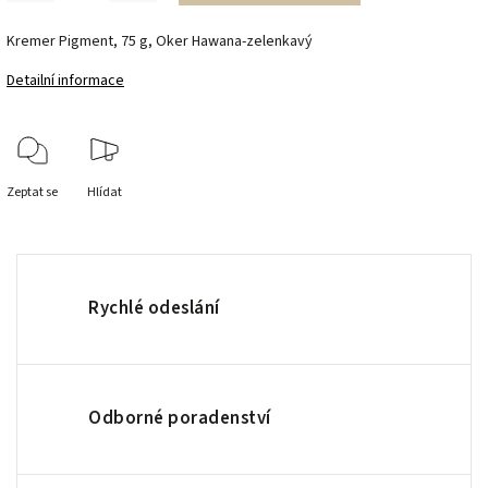
Kremer Pigment, 75 g, Oker Hawana-zelenkavý
Detailní informace
Zeptat se
Hlídat
Rychlé odeslání
Odborné poradenství