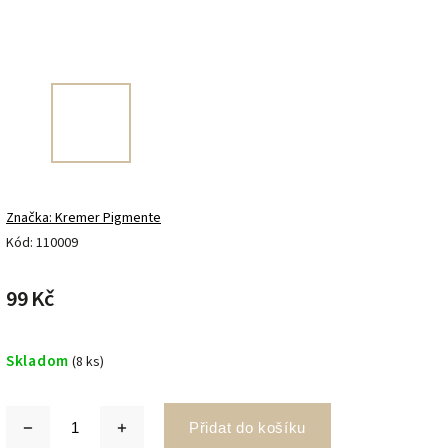
Značka:
Kremer Pigmente
Kód:
110009
99 Kč
Skladom
(8 ks)
Přidat do košíku