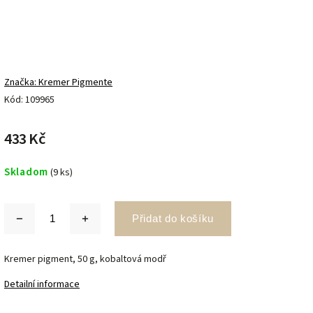
Značka:
Kremer Pigmente
Kód:
109965
433 Kč
Skladom
(9 ks)
Přidat do košíku
Kremer pigment, 50 g, kobaltová modř
Detailní informace