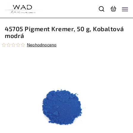
45705 Pigment Kremer, 50 g, Kobaltová
modrá
Neohodnoceno