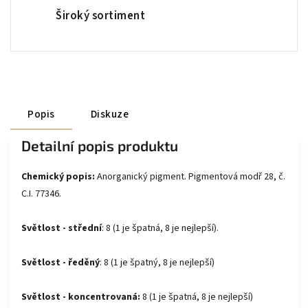
Široký sortiment
Popis
Diskuze
Detailní popis produktu
Chemický popis:
Anorganický pigment. Pigmentová modř 28, č.
C.I. 77346.
Světlost - střední
: 8 (1 je špatná, 8 je nejlepší).
Světlost - ředěný
: 8 (1 je špatný, 8 je nejlepší)
Světlost - koncentrovaná:
8 (1 je špatná, 8 je nejlepší)