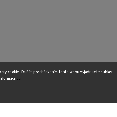
ory cookie. Ďalším prechádzaním tohto webu vyjadrujete súhlas
informácií
tu
.