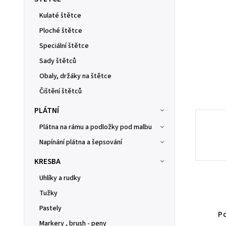
Kulaté štětce
Ploché štětce
Speciální štětce
Sady štětců
Obaly, držáky na štětce
Čištění štětců
PLÁTNÍ
Plátna na rámu a podložky pod malbu
Napínání plátna a šepsování
KRESBA
Uhlíky a rudky
Tužky
Pastely
Po
Markery , brush - peny