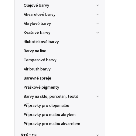
Olejové barvy
Akvarelové barvy
Akrylové barvy
Kvašové barvy
Hlubotiskové barvy
Barvy na lino
Temperové barvy
Air brush barvy
Barevné spreje
Práškové pigmenty
Barvy na sklo, porcelán, textil
Přípravky pro olejomalbu
Přípravky pro malbu akrylem
Přípravky pro malbu akvarelem
ŠTĚTCE