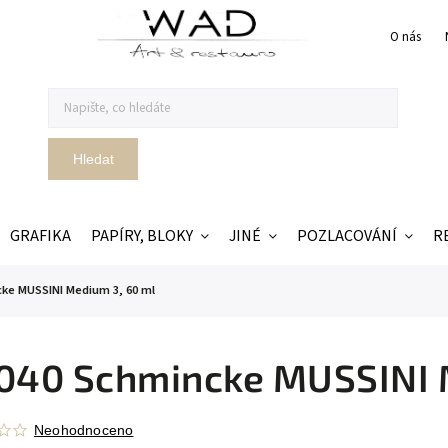
O nás
Hledat
GRAFIKA
PAPÍRY, BLOKY
JINÉ
POZLACOVÁNÍ
R
cke MUSSINI Medium 3, 60 ml
040 Schmincke MUSSINI 
Neohodnoceno