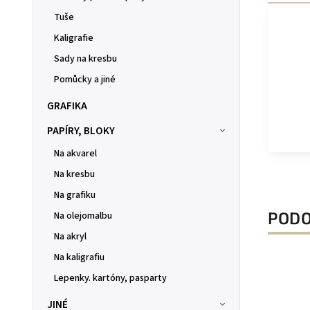
Tuše
Kaligrafie
Sady na kresbu
Pomůcky a jiné
GRAFIKA
PAPÍRY, BLOKY
Na akvarel
Na kresbu
Na grafiku
PODO
Na olejomalbu
Na akryl
Na kaligrafiu
Lepenky. kartóny, pasparty
JINÉ