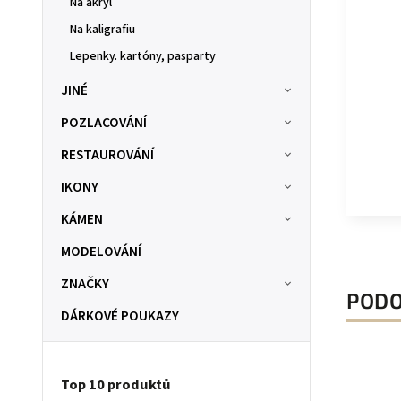
Na akryl
Na kaligrafiu
Lepenky. kartóny, pasparty
JINÉ
POZLACOVÁNÍ
RESTAUROVÁNÍ
IKONY
KÁMEN
MODELOVÁNÍ
ZNAČKY
PODO
DÁRKOVÉ POUKAZY
Top 10 produktů