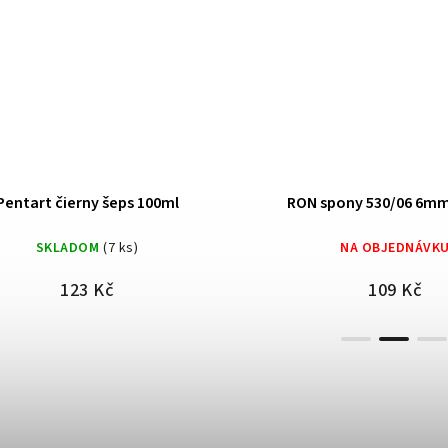
RON spony 530/06 6mm 1000 ks
Yato Rozš
NA OBJEDNÁVKU
SKLADOM
109 Kč
286 K