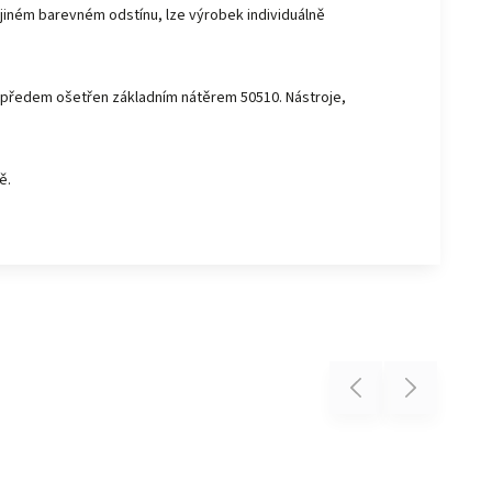
jiném barevném odstínu, lze výrobek individuálně
ýt předem ošetřen základním nátěrem 50510. Nástroje,
ě.
Previous
Next