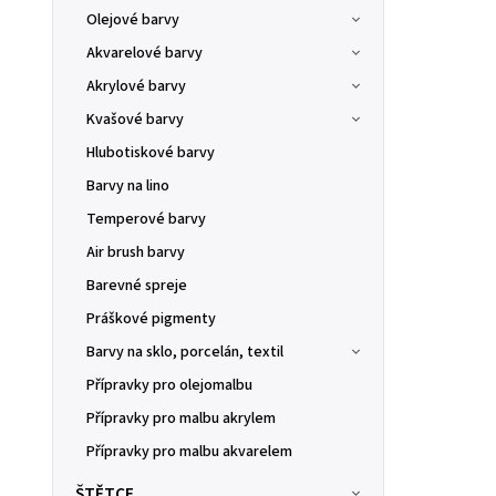
Olejové barvy
Akvarelové barvy
Akrylové barvy
Kvašové barvy
Hlubotiskové barvy
Barvy na lino
Temperové barvy
Air brush barvy
Barevné spreje
Práškové pigmenty
Barvy na sklo, porcelán, textil
Přípravky pro olejomalbu
Přípravky pro malbu akrylem
Přípravky pro malbu akvarelem
ŠTĚTCE