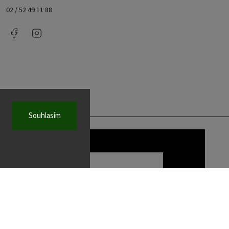
02 / 52 49 11 88
Facebook
Instagram
Souhlasím