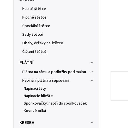
Kulaté štětce
Ploché štětce
Speciální štětce
Sady štětců
Obaly, držáky na štětce
Čištění štětců
PLÁTNÍ
Plátna na rámu a podložky pod malbu
Napínání plátna a šepsování
Napínací lišty
Napínacie kliešte
Sponkovačky, náplň do sponkovaček
Kovové očká
KRESBA