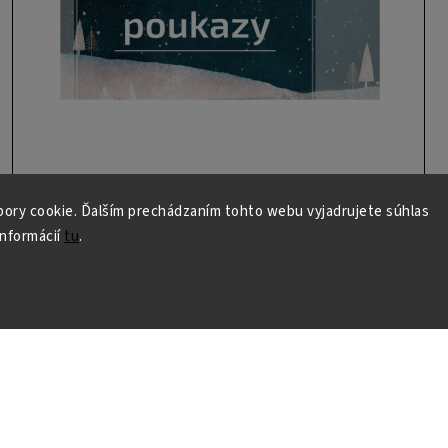
ory cookie. Ďalším prechádzaním tohto webu vyjadrujete súhlas
informácií
tu
.
sobných údajov
Přihlásit se