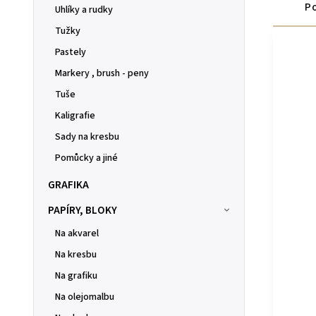
Po
Uhlíky a rudky
Tužky
Pastely
Markery , brush - peny
Tuše
Kaligrafie
Sady na kresbu
Pomůcky a jiné
GRAFIKA
PAPÍRY, BLOKY
Na akvarel
Na kresbu
Na grafiku
Na olejomalbu