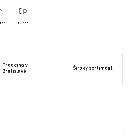
t se
Hlídat
Prodejna v
Široký sortiment
Bratislavě