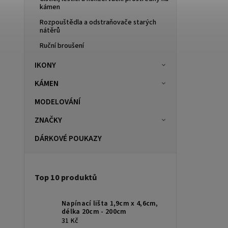
kámen
Rozpouštědla a odstraňovače starých
nátěrů
Ruční broušení
IKONY
KÁMEN
MODELOVÁNÍ
ZNAČKY
DÁRKOVÉ POUKAZY
Top 10 produktů
Napínací lišta 1,9cm x 4,6cm,
délka 20cm - 200cm
31 Kč