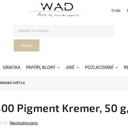
O nás
Hledat
GRAFIKA
PAPÍRY, BLOKY
JINÉ
POZLACOVÁNÍ
R
g, MODRÁ SVĚTLA
00 Pigment Kremer, 50 
Neohodnoceno