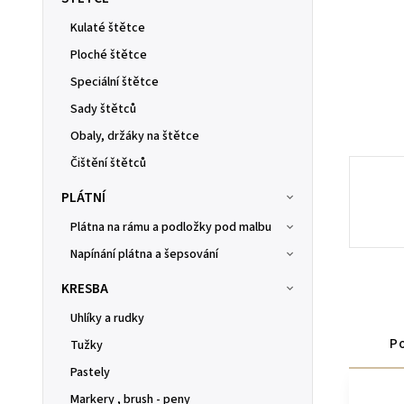
Kulaté štětce
Ploché štětce
Speciální štětce
Sady štětců
Obaly, držáky na štětce
Čištění štětců
PLÁTNÍ
Plátna na rámu a podložky pod malbu
Napínání plátna a šepsování
KRESBA
Uhlíky a rudky
Po
Tužky
Pastely
Markery , brush - peny