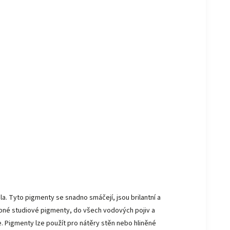
. Tyto pigmenty se snadno smáčejí, jsou brilantní a
stupné studiové pigmenty, do všech vodových pojiv a
. Pigmenty lze použít pro nátěry stěn nebo hliněné