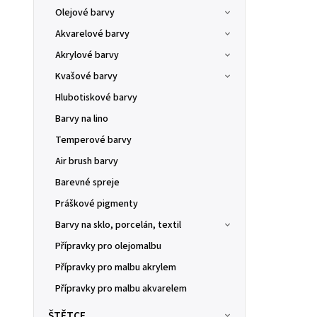
Olejové barvy
Akvarelové barvy
Akrylové barvy
Kvašové barvy
Hlubotiskové barvy
Barvy na lino
Temperové barvy
Air brush barvy
Barevné spreje
Práškové pigmenty
Barvy na sklo, porcelán, textil
Přípravky pro olejomalbu
Přípravky pro malbu akrylem
Přípravky pro malbu akvarelem
ŠTĚTCE