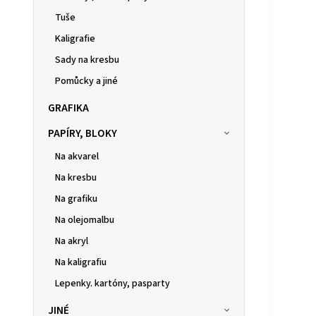
Tuše
Kaligrafie
Sady na kresbu
Pomůcky a jiné
GRAFIKA
PAPÍRY, BLOKY
Na akvarel
Na kresbu
Na grafiku
Na olejomalbu
Na akryl
Na kaligrafiu
Lepenky. kartóny, pasparty
JINÉ