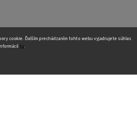
ory cookie. Ďalším prechádzaním tohto webu vyjadrujete súhlas
informácií
tu
.