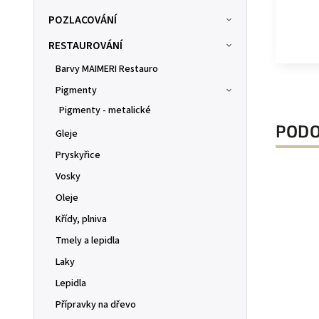
POZLACOVÁNÍ
RESTAUROVÁNÍ
Barvy MAIMERI Restauro
Pigmenty
Pigmenty - metalické
PODO
Gleje
Pryskyřice
Vosky
Oleje
Křídy, plniva
Tmely a lepidla
Laky
Lepidla
Přípravky na dřevo