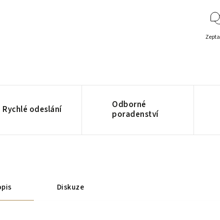
Zepta
Odborné
Rychlé odeslání
poradenství
pis
Diskuze