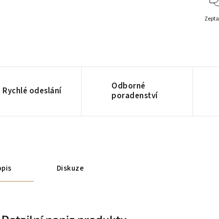
Zepta
Odborné
Rychlé odeslání
poradenství
pis
Diskuze