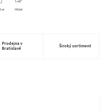
t se
Hlídat
Prodejna v
Široký sortiment
Bratislavě