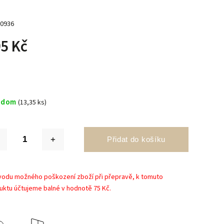
0936
5 Kč
adom
(13,35 ks)
Přidat do košíku
vodu možného poškození zboží při přepravě, k tomuto
uktu účtujeme balné v hodnotě 75 Kč.