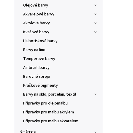
Olejové barvy
Akvarelové barvy
Akrylové barvy
Kvašové barvy
Hlubotiskové barvy
Barvy na lino
Temperové barvy
Air brush barvy
Barevné spreje
Práškové pigmenty
Barvy na sklo, porcelán, textil
Přípravky pro olejomalbu
Přípravky pro malbu akrylem
Přípravky pro malbu akvarelem
ŠTĚTCE