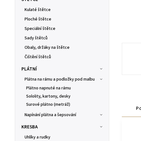
Kulaté štětce
Ploché štětce
Speciální štětce
Sady štětců
Obaly, držáky na štětce
Čištění štětců
PLÁTNÍ
Plátna na rámu a podložky pod malbu
Plátno napnuté na rámu
Sololity, kartony, desky
Surové plátno (metráž)
Po
Napínání plátna a šepsování
KRESBA
Uhlíky a rudky