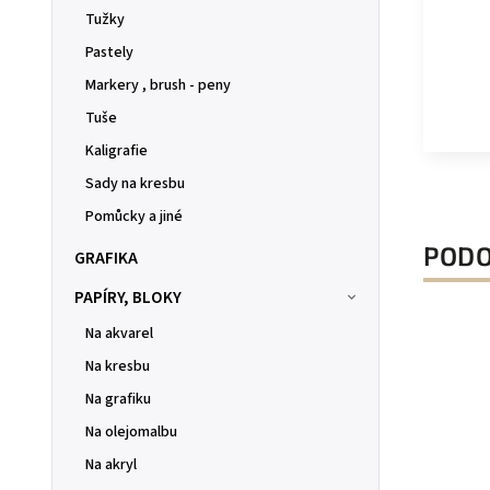
Tužky
Pastely
Markery , brush - peny
Tuše
Kaligrafie
Sady na kresbu
Pomůcky a jiné
PODO
GRAFIKA
PAPÍRY, BLOKY
Na akvarel
Na kresbu
Na grafiku
Na olejomalbu
Na akryl