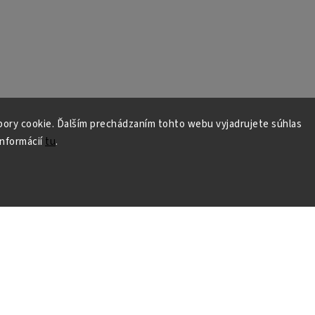
ory cookie. Ďalším prechádzaním tohto webu vyjadrujete súhlas
informácií
tu
.