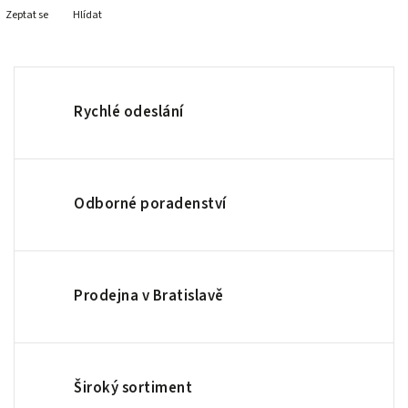
Zeptat se
Hlídat
Rychlé odeslání
Odborné poradenství
Prodejna v Bratislavě
Široký sortiment