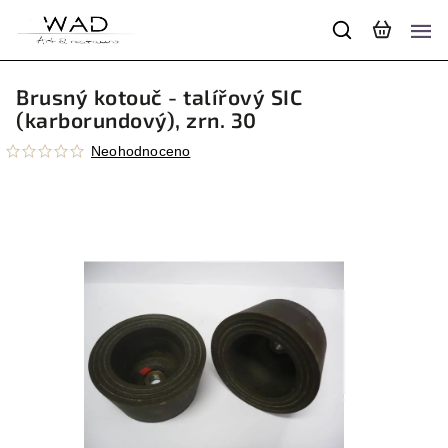
Brusný kotouč - talířový SIC
(karborundový), zrn. 30
Neohodnoceno