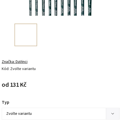
Značka:
DaVinci
Kód:
Zvolte variantu
od
131 Kč
Typ