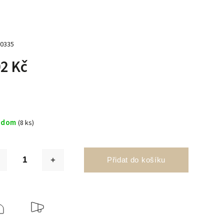
0335
2 Kč
adom
(8 ks)
Přidat do košíku