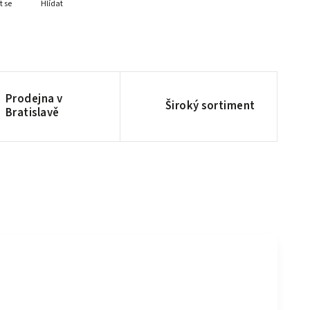
t se
Hlídat
Prodejna v
Široký sortiment
Bratislavě