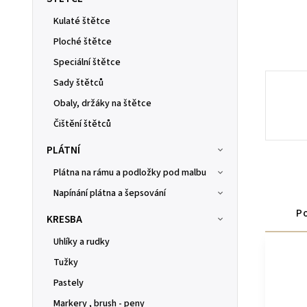
Kulaté štětce
Ploché štětce
Speciální štětce
Sady štětců
Obaly, držáky na štětce
Čištění štětců
PLÁTNÍ
Plátna na rámu a podložky pod malbu
Napínání plátna a šepsování
Po
KRESBA
Uhlíky a rudky
Tužky
Pastely
Markery , brush - peny