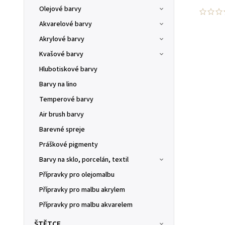
Olejové barvy
Akvarelové barvy
Akrylové barvy
Kvašové barvy
Hlubotiskové barvy
Barvy na lino
Temperové barvy
Air brush barvy
Barevné spreje
Práškové pigmenty
Barvy na sklo, porcelán, textil
Přípravky pro olejomalbu
Přípravky pro malbu akrylem
Přípravky pro malbu akvarelem
ŠTĚTCE