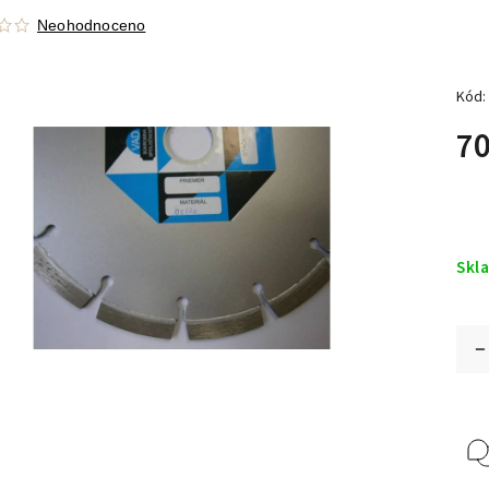
Neohodnoceno
Kód:
70
Skl