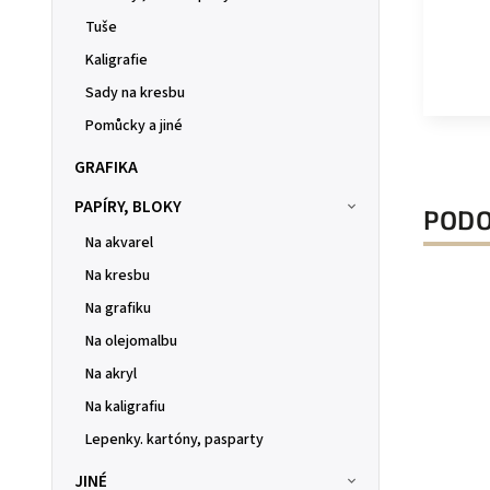
Tuše
Kaligrafie
Sady na kresbu
Pomůcky a jiné
GRAFIKA
PAPÍRY, BLOKY
PODO
Na akvarel
Na kresbu
Na grafiku
Na olejomalbu
Na akryl
Na kaligrafiu
Lepenky. kartóny, pasparty
JINÉ