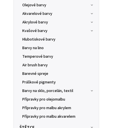
Olejové barvy
Akvarelové barvy
Akrylové barvy
Kvašové barvy
Hlubotiskové barvy
Barvy na lino
Temperové barvy
Air brush barvy
Barevné spreje
Práškové pigmenty
Barvy na sklo, porcelán, textil
Přípravky pro olejomalbu
Přípravky pro malbu akrylem
Přípravky pro malbu akvarelem
ŠTĚTCE