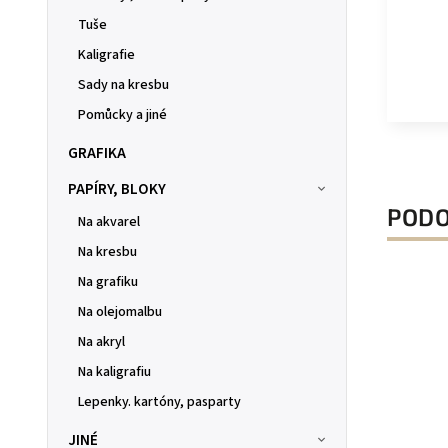
Tuše
Kaligrafie
Sady na kresbu
Pomůcky a jiné
GRAFIKA
PAPÍRY, BLOKY
PODO
Na akvarel
Na kresbu
Na grafiku
Na olejomalbu
Na akryl
Na kaligrafiu
Lepenky. kartóny, pasparty
JINÉ