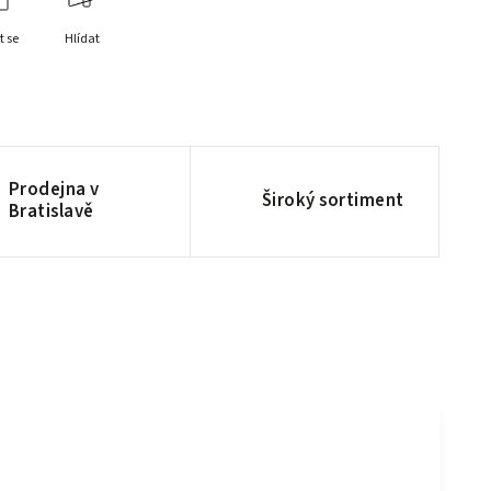
t se
Hlídat
Prodejna v
Široký sortiment
Bratislavě