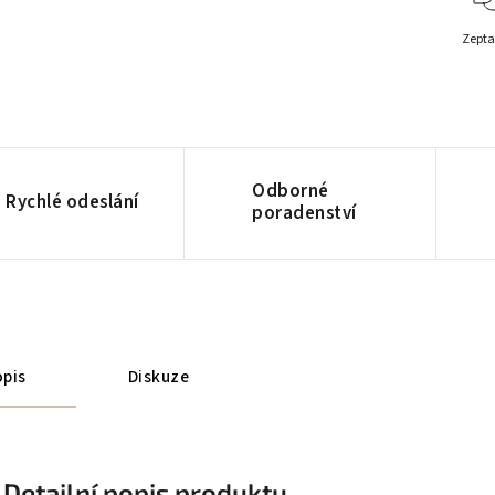
Zepta
Odborné
Rychlé odeslání
poradenství
pis
Diskuze
Detailní popis produktu