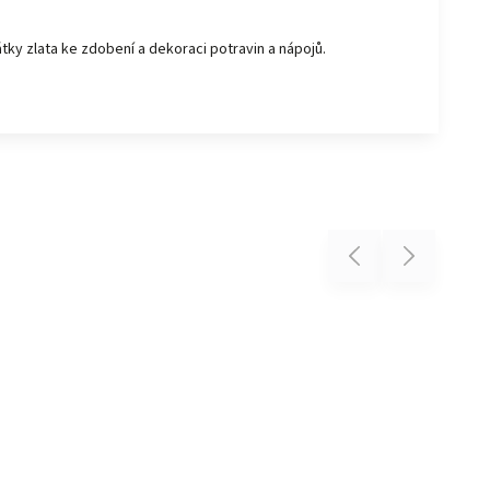
látky zlata ke zdobení a dekoraci potravin a nápojů.
Previous
Next