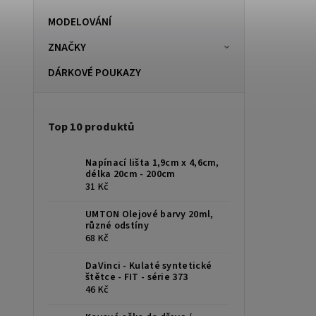
MODELOVÁNÍ
ZNAČKY
DÁRKOVÉ POUKAZY
Top 10 produktů
Napínací lišta 1,9cm x 4,6cm,
délka 20cm - 200cm
31 Kč
UMTON Olejové barvy 20ml,
různé odstíny
68 Kč
DaVinci - Kulaté syntetické
štětce - FIT - série 373
46 Kč