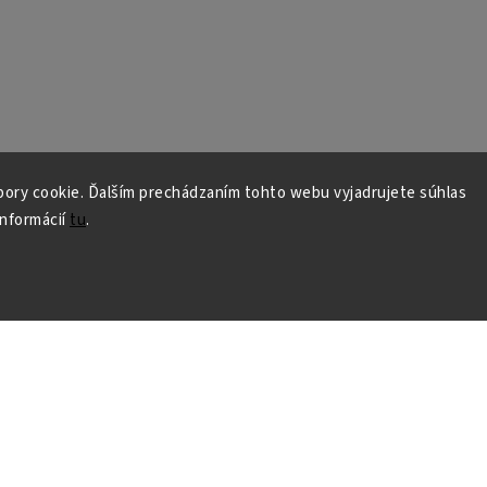
ory cookie. Ďalším prechádzaním tohto webu vyjadrujete súhlas
informácií
tu
.