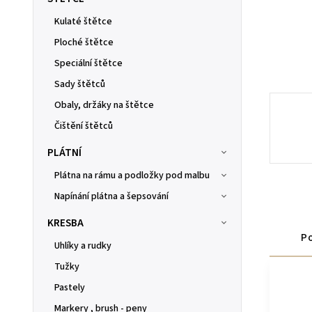
Kulaté štětce
Ploché štětce
Speciální štětce
Sady štětců
Obaly, držáky na štětce
Čištění štětců
PLÁTNÍ
Plátna na rámu a podložky pod malbu
Napínání plátna a šepsování
KRESBA
Po
Uhlíky a rudky
Tužky
Pastely
Markery , brush - peny