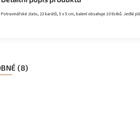
Potravinářské zlato, 23 karátů, 5 x 5 cm, balení obsahuje 10 lístků. Jedlé p
BNÉ (8)