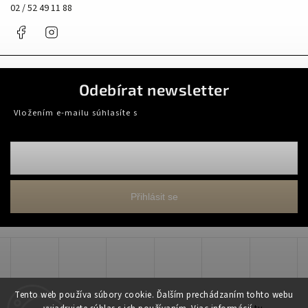
02 / 52 49 11 88
Facebook
Instagram
Odebírat newsletter
Vložením e-mailu súhlasíte s
podmienkami ochrany osobných údajov
Přihlásit se
Tento web používa súbory cookie. Ďalším prechádzaním tohto webu