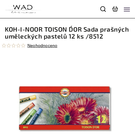
KOH-I-NOOR TOISON D´OR Sada prašných
uměleckých pastelů 12 ks /8512
Neohodnoceno