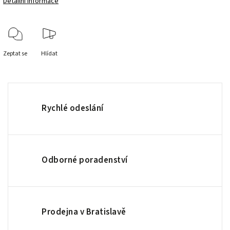
Detailní informace
Zeptat se
Hlídat
Rychlé odeslání
Odborné poradenství
Prodejna v Bratislavě