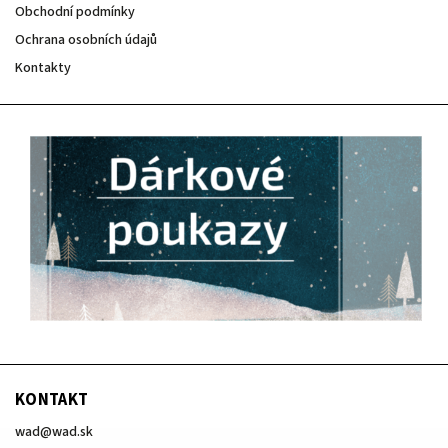
Obchodní podmínky
Ochrana osobních údajů
Kontakty
KONTAKT
wad
@
wad.sk