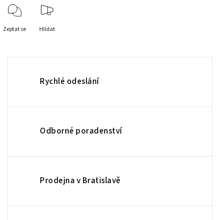
Zeptat se
Hlídat
Rychlé odeslání
Odborné poradenství
Prodejna v Bratislavě