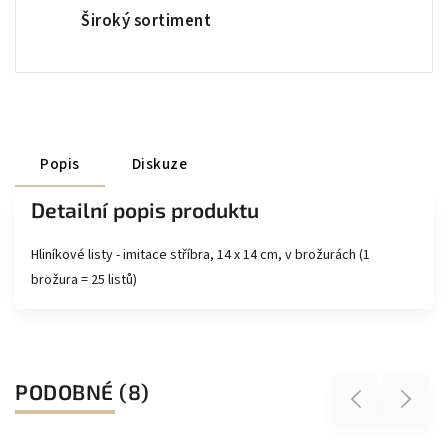
Široký sortiment
Popis
Diskuze
Detailní popis produktu
Hliníkové listy - imitace stříbra, 14 x 14 cm, v brožurách (1
brožura = 25 listů)
PODOBNÉ (8)
Previous
Next