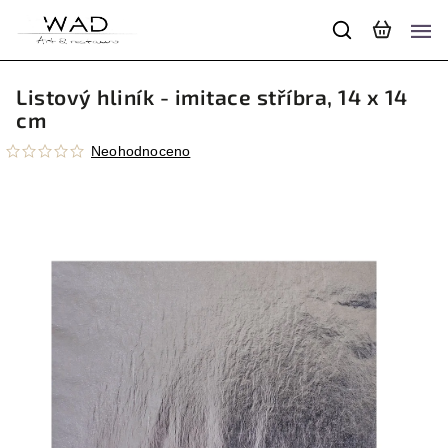
Listový hliník - imitace stříbra, 14 x 14
cm
Neohodnoceno