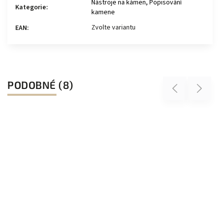
Nástroje na kámen, Popisování
Kategorie
:
kamene
Zvolte variantu
EAN
:
PODOBNÉ (8)
Previous
Next