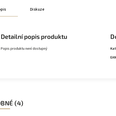
pis
Diskuze
Detailní popis produktu
D
Kat
Popis produktu není dostupný
EA
BNÉ (4)