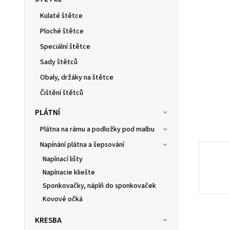
Kulaté štětce
Ploché štětce
Speciální štětce
Sady štětců
Obaly, držáky na štětce
Čištění štětců
PLÁTNÍ
Plátna na rámu a podložky pod malbu
Napínání plátna a šepsování
Napínací lišty
Napínacie kliešte
Sponkovačky, náplň do sponkovaček
Kovové očká
KRESBA