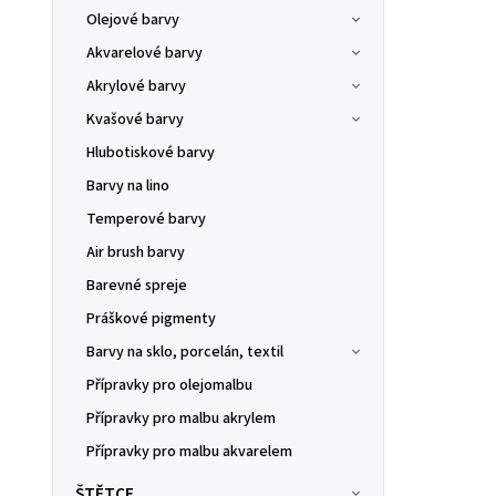
Olejové barvy
Akvarelové barvy
Akrylové barvy
Kvašové barvy
Hlubotiskové barvy
Barvy na lino
Temperové barvy
Air brush barvy
Barevné spreje
Práškové pigmenty
Barvy na sklo, porcelán, textil
Přípravky pro olejomalbu
Přípravky pro malbu akrylem
Přípravky pro malbu akvarelem
ŠTĚTCE