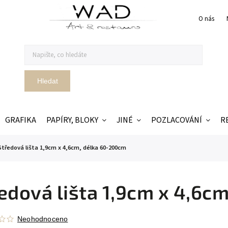
O nás
Hledat
GRAFIKA
PAPÍRY, BLOKY
JINÉ
POZLACOVÁNÍ
R
Středová lišta 1,9cm x 4,6cm, délka 60-200cm
edová lišta 1,9cm x 4,6c
Neohodnoceno