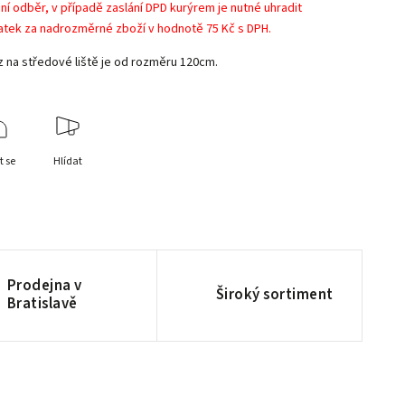
ní odběr, v případě zaslání DPD kurýrem je nutné uhradit
atek za nadrozměrné zboží v hodnotě 75 Kč s DPH.
z na středové liště je od rozměru 120cm.
t se
Hlídat
Prodejna v
Široký sortiment
Bratislavě