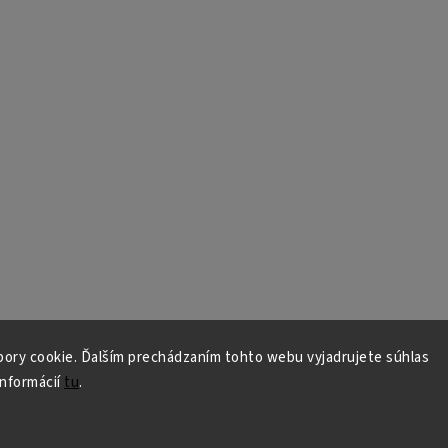
ory cookie. Ďalším prechádzaním tohto webu vyjadrujete súhlas
informácií
tu
.