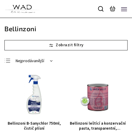
Bellinzoni
Nejprodávanější
Nejlevnější
Nejdražší
Abecedně
Bellinzoni B-Sanychlor 750ml,
Bellinzoni leštící a konzervační
čistič plísní
pasta, transparentní,