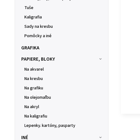
Tuše
Kaligrafia
Sady na kresbu
Pomôcky a iné
GRAFIKA
PAPIERE, BLOKY
Na akvarel
Na kresbu
Na grafiku
Na olejomaľbu
Na akryl
Na kaligrafiu
Lepenky. kartóny, pasparty
INÉ