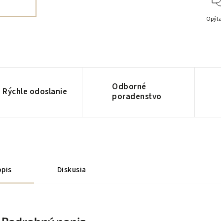
Opýta
Odborné
Rýchle odoslanie
poradenstvo
pis
Diskusia