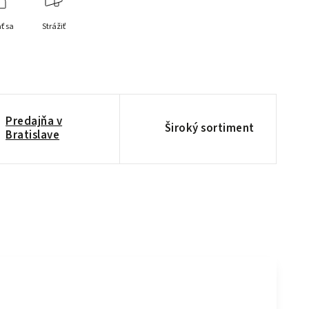
ť sa
Strážiť
Predajňa v
Široký sortiment
Bratislave