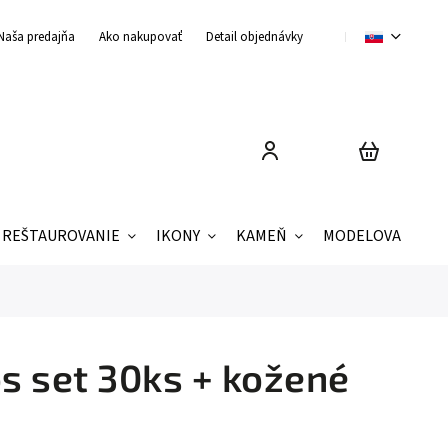
Naša predajňa
Ako nakupovať
Detail objednávky
Obchodné podmienky
REŠTAUROVANIE
IKONY
KAMEŇ
MODELOVANIE
 set 30ks + kožené