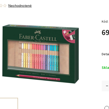
Neohodnotené
Kód:
69
Deta
Skl