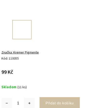
Značka:
Kremer Pigmente
Kód:
110055
99 Kč
Skladom
(11 ks)
Přidat do košíku