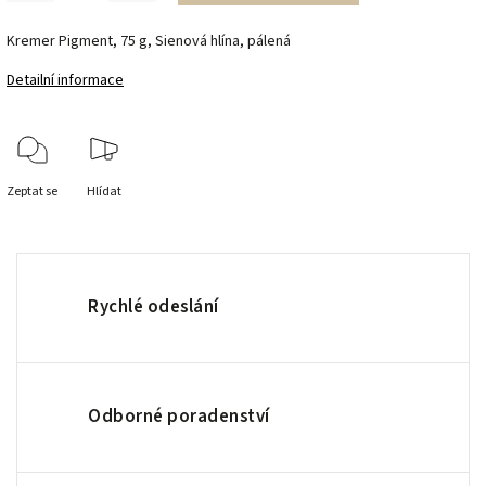
Kremer Pigment, 75 g, Sienová hlína, pálená
Detailní informace
Zeptat se
Hlídat
Rychlé odeslání
Odborné poradenství