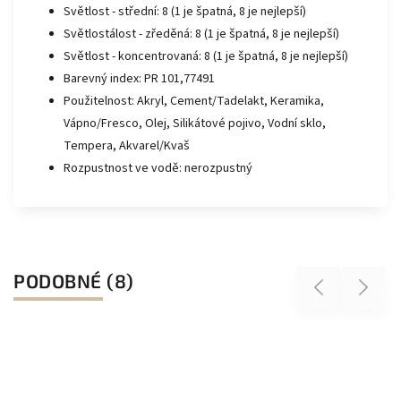
Světlost - střední: 8 (1 je špatná, 8 je nejlepší)
Světlostálost - zředěná: 8 (1 je špatná, 8 je nejlepší)
Světlost - koncentrovaná: 8 (1 je špatná, 8 je nejlepší)
Barevný index: PR 101,77491
Použitelnost: Akryl, Cement/Tadelakt, Keramika,
Vápno/Fresco, Olej, Silikátové pojivo, Vodní sklo,
Tempera, Akvarel/Kvaš
Rozpustnost ve vodě: nerozpustný
PODOBNÉ (8)
Previous
Next