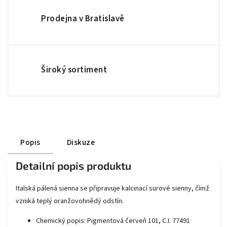
Prodejna v Bratislavě
Široký sortiment
Popis
Diskuze
Detailní popis produktu
Italská pálená sienna se připravuje kalcinací surové sienny, čímž
vzniká teplý oranžovohnědý odstín.
Chemický popis: Pigmentová červeň 101, C.I. 77491