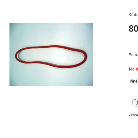
Kód:
80
Polo
Na 
Hlin
Zepta