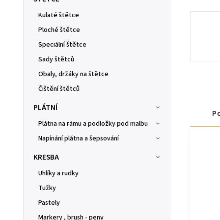
Kulaté štětce
Ploché štětce
Speciální štětce
Sady štětců
Obaly, držáky na štětce
Čištění štětců
PLÁTNÍ
Po
Plátna na rámu a podložky pod malbu
Napínání plátna a šepsování
KRESBA
Uhlíky a rudky
Tužky
Pastely
Markery , brush - peny