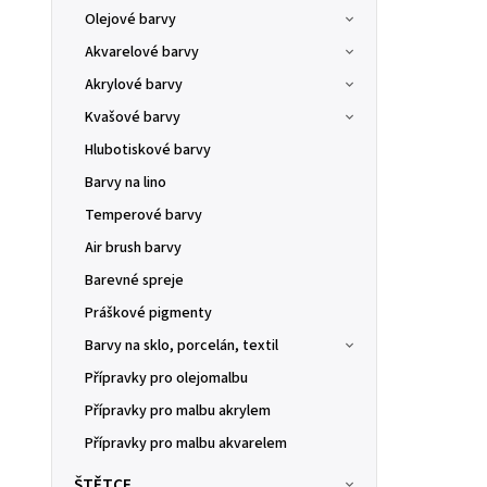
Olejové barvy
Akvarelové barvy
Akrylové barvy
Kvašové barvy
Hlubotiskové barvy
Barvy na lino
Temperové barvy
Air brush barvy
Barevné spreje
Práškové pigmenty
Barvy na sklo, porcelán, textil
Přípravky pro olejomalbu
Přípravky pro malbu akrylem
Přípravky pro malbu akvarelem
ŠTĚTCE