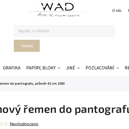
O nás
Hledat
GRAFIKA
PAPÍRY, BLOKY
JINÉ
POZLACOVÁNÍ
R
 řemen do pantografu, průměr 42 cm 1000
nový řemen do pantograf
Neohodnoceno