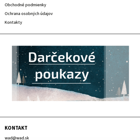
Obchodné podmienky
Ochrana osobných údajov
Kontakty
KONTAKT
wad
@
wad.sk