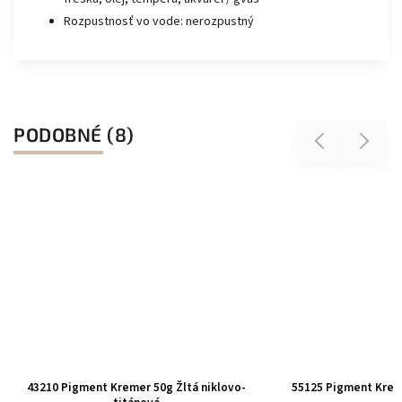
Rozpustnosť vo vode: nerozpustný
PODOBNÉ (8)
Previous
Next
43210 Pigment Kremer 50g Žltá niklovo-
55125 Pigment Krem