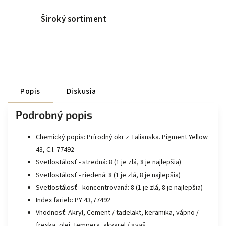
Široký sortiment
Popis
Diskusia
Podrobný popis
Chemický popis: Prírodný okr z Talianska. Pigment Yellow
43, C.I. 77492
Svetlostálosť - stredná: 8 (1 je zlá, 8 je najlepšia)
Svetlostálosť - riedená: 8 (1 je zlá, 8 je najlepšia)
Svetlostálosť - koncentrovaná: 8 (1 je zlá, 8 je najlepšia)
Index farieb: PY 43,77492
Vhodnosť: Akryl, Cement / tadelakt, keramika, vápno /
freska, olej, tempera, akvarel / gvaš