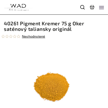
40261 Pigment Kremer 75 g Oker
saténový taliansky originál
Neohodnotené