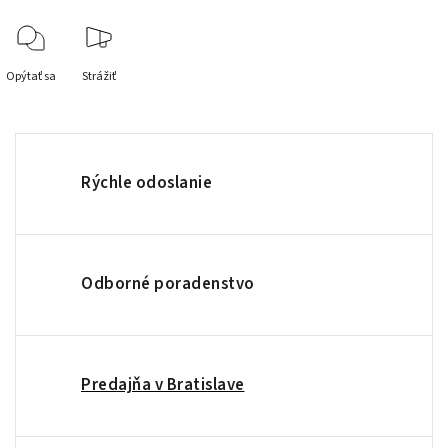
Opýtať sa
Strážiť
Rýchle odoslanie
Odborné poradenstvo
Predajňa v Bratislave