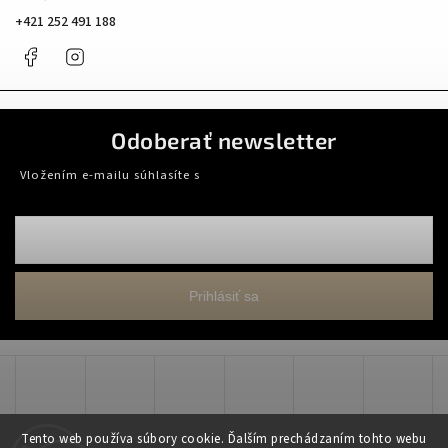
+421 252 491 188
Facebook
Instagram
Odoberať newsletter
Vložením e-mailu súhlasíte s
podmienkami ochrany osobných údajov
Prihlásiť sa
Tento web používa súbory cookie. Ďalším prechádzaním tohto webu