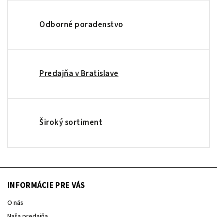
Odborné poradenstvo
Predajňa v Bratislave
Široký sortiment
INFORMÁCIE PRE VÁS
O nás
Naša predajňa