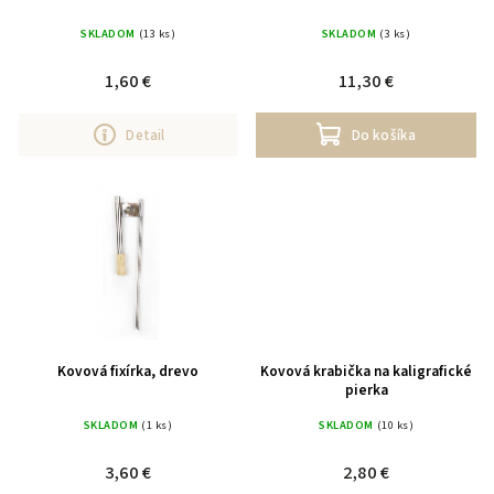
SKLADOM
(13 ks)
SKLADOM
(3 ks)
1,60 €
11,30 €
Detail
Do košíka
Kovová fixírka, drevo
Kovová krabička na kaligrafické
pierka
SKLADOM
(1 ks)
SKLADOM
(10 ks)
3,60 €
2,80 €