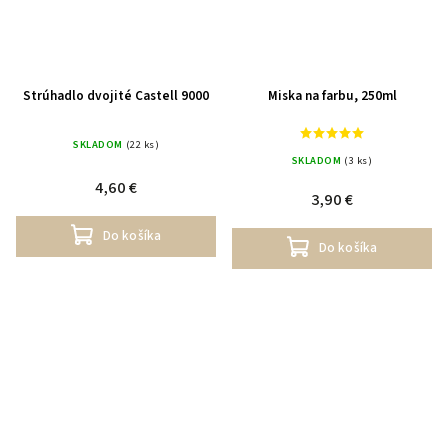
Strúhadlo dvojité Castell 9000
Miska na farbu, 250ml
SKLADOM
(22 ks)
SKLADOM
(3 ks)
4,60 €
3,90 €
Do košíka
Do košíka