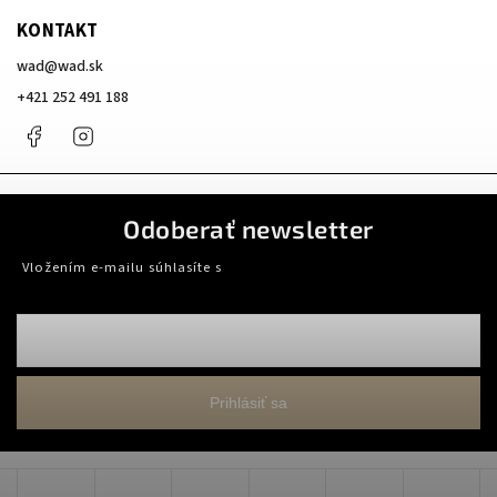
KONTAKT
wad
@
wad.sk
+421 252 491 188
Facebook
Instagram
Odoberať newsletter
Vložením e-mailu súhlasíte s
podmienkami ochrany osobných údajov
Prihlásiť sa