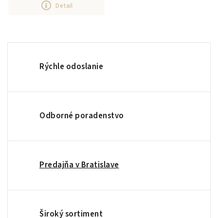
Detail
Rýchle odoslanie
Odborné poradenstvo
Predajňa v Bratislave
Široký sortiment