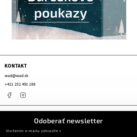
KONTAKT
wad
@
wad.sk
+421 252 491 188
Facebook
Instagram
Odoberať newsletter
Vložením e-mailu súhlasíte s
podmienkami ochrany osobných údajov