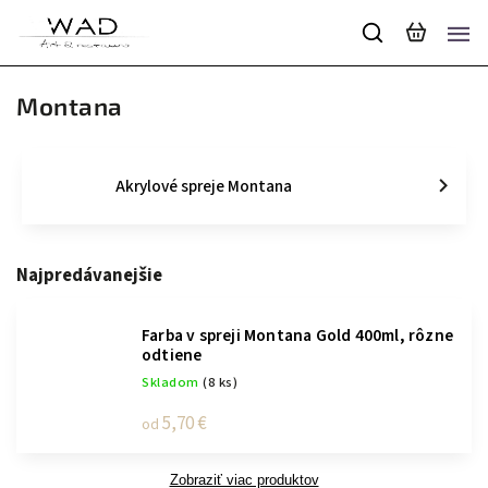
Montana
Akrylové spreje Montana
Najpredávanejšie
Farba v spreji Montana Gold 400ml, rôzne
odtiene
Skladom
(8 ks)
5,70 €
od
Zobraziť viac produktov