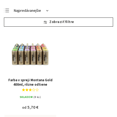
Najpredávanejšie
Najlacnejšie
Najdrahšie
Abecedne
Farba v spreji Montana Gold
400ml, rôzne odtiene
SKLADOM
(8 ks)
5,70 €
od