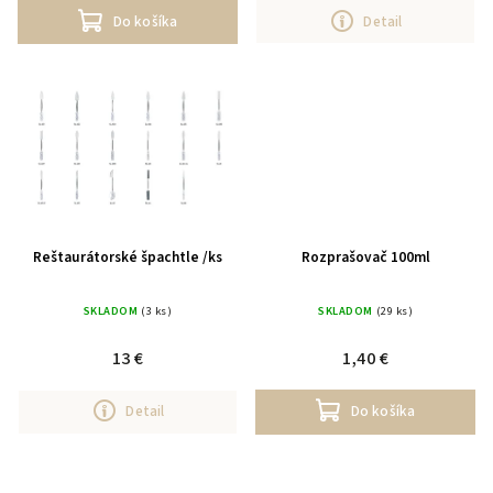
Do košíka
Detail
Reštaurátorské špachtle /ks
Rozprašovač 100ml
SKLADOM
(3 ks)
SKLADOM
(29 ks)
13 €
1,40 €
Detail
Do košíka