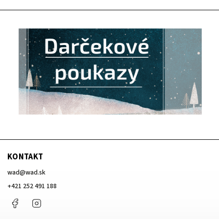
KONTAKT
wad
@
wad.sk
+421 252 491 188
Facebook
Instagram