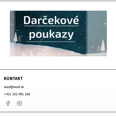
KONTAKT
wad
@
wad.sk
+421 252 491 188
Facebook
Instagram