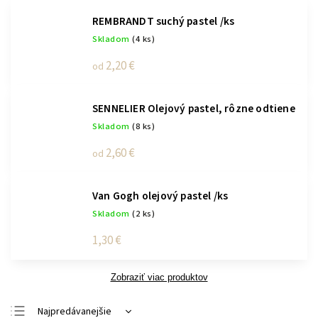
REMBRANDT suchý pastel /ks
Skladom
(4 ks)
2,20 €
od
SENNELIER Olejový pastel, rôzne odtiene
Skladom
(8 ks)
2,60 €
od
Van Gogh olejový pastel /ks
Skladom
(2 ks)
1,30 €
Zobraziť viac produktov
Najpredávanejšie