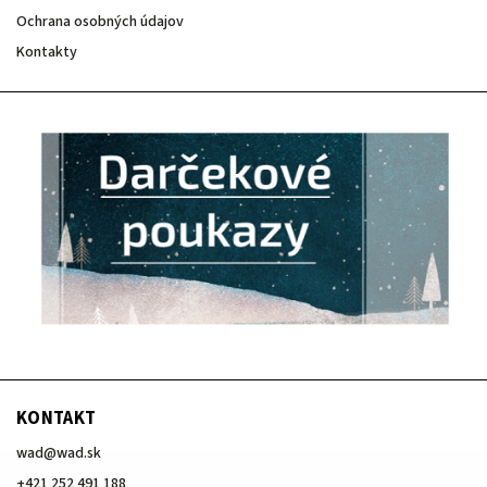
Ochrana osobných údajov
Kontakty
KONTAKT
wad
@
wad.sk
+421 252 491 188