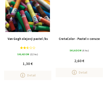
Van Gogh olejový pastel /ks
CretaColor - Pastel v ceruze
SKLADOM
(6 ks)
SKLADOM
(12 ks)
2,60 €
1,30 €
Detail
Detail