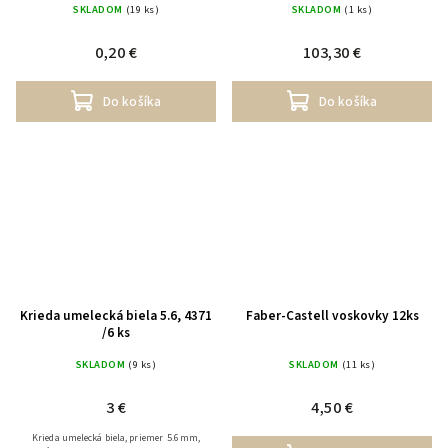
SKLADOM
(19 ks)
SKLADOM
(1 ks)
0,20 €
103,30 €
Do košíka
Do košíka
Krieda umelecká biela 5.6, 4371
Faber-Castell voskovky 12ks
/6 ks
SKLADOM
(9 ks)
SKLADOM
(11 ks)
3 €
4,50 €
Krieda umelecká biela, priemer 5.6mm,