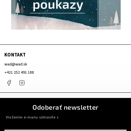
KONTAKT
wad
@
wad.sk
+421 252 491 188
Facebook
Instagram
Odoberať newsletter
Vložením e-mailu súhlasíte s
podmienkami ochrany osobných údajov