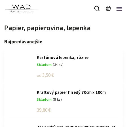
Papier, papierovina, lepenka
Najpredávanejšie
Kartónová lepenka, rôzne
Skladom
(24 ks)
3,50 €
od
Kraftový papier hnedý 70cm x 100m
Skladom
(5 ks)
39,80 €