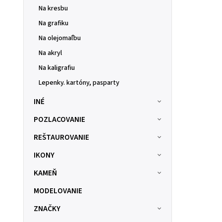
Na kresbu
Na grafiku
Na olejomaľbu
Na akryl
Na kaligrafiu
Lepenky. kartóny, pasparty
INÉ
POZLACOVANIE
REŠTAUROVANIE
IKONY
KAMEŇ
MODELOVANIE
ZNAČKY