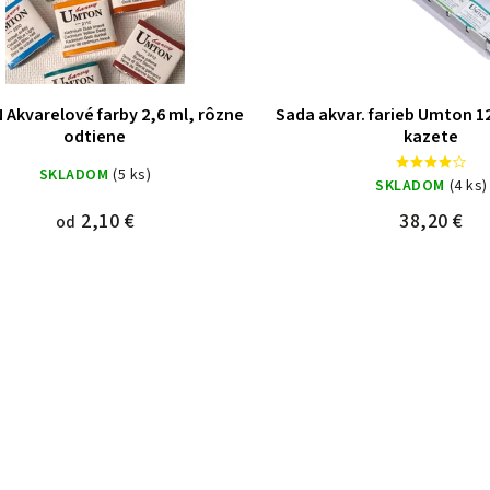
Akvarelové farby 2,6 ml, rôzne
Sada akvar. farieb Umton 1
odtiene
kazete
SKLADOM
(5 ks)
SKLADOM
(4 ks)
2,10 €
38,20 €
od