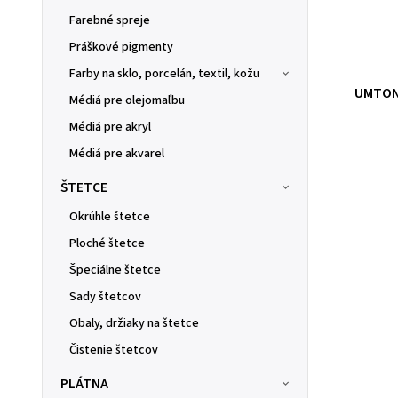
Farebné spreje
Práškové pigmenty
Farby na sklo, porcelán, textil, kožu
UMTON 
Médiá pre olejomaľbu
Médiá pre akryl
Médiá pre akvarel
ŠTETCE
Okrúhle štetce
Ploché štetce
Špeciálne štetce
Sady štetcov
Obaly, držiaky na štetce
Čistenie štetcov
PLÁTNA