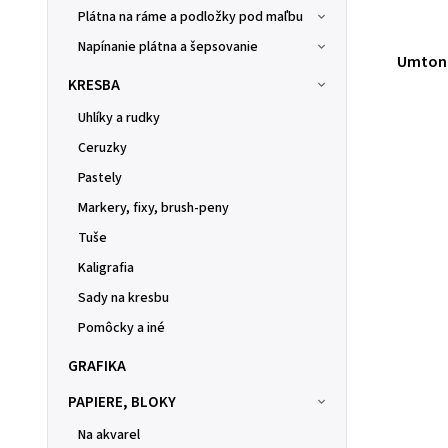
Plátna na ráme a podložky pod maľbu
Napínanie plátna a šepsovanie
Umton 
KRESBA
Uhlíky a rudky
Ceruzky
Pastely
Markery, fixy, brush-peny
Tuše
Kaligrafia
Sady na kresbu
Pomôcky a iné
GRAFIKA
PAPIERE, BLOKY
Na akvarel