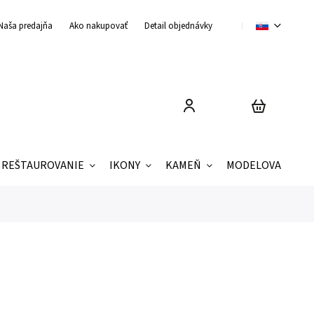
Naša predajňa
Ako nakupovať
Detail objednávky
Obchodné podmienky
REŠTAUROVANIE
IKONY
KAMEŇ
MODELOVANIE