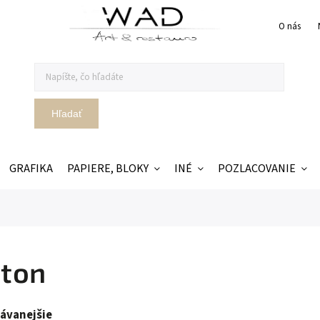
O nás
Hľadať
GRAFIKA
PAPIERE, BLOKY
INÉ
POZLACOVANIE
ton
ávanejšie