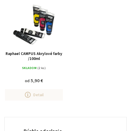
Abecedne
Raphael CAMPUS Akrylové farby
/100ml
SKLADOM
(2 ks)
5,90 €
od
Detail