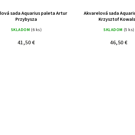
lová sada Aquarius paleta Artur
Akvarelová sada Aquari
Przybysza
Krzysztof Kowals
SKLADOM
(6 ks)
SKLADOM
(5 ks)
41,50 €
46,50 €