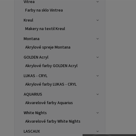
Vitrea
Farby na sklo Vintrea
Kreul
Makery na textil Kreul
Montana
Akrylové spreje Montana
GOLDEN Acryl
Akrylové farby GOLDEN Acryl
LUKAS - CRYL
Akrylové farby LUKAS - CRYL
AQUARIUS
Akvarelové farby Aquarius
White Nights
Akvarelové farby White Nights
LASCAUX