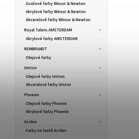
Gvašové farby Winsor & Newton
Akrylové farby Winsor & Newton
Akvarelové farby Winsor & Newton
Royal Talens AMSTERDAM
Akrylové farby AMSTERDAM
REMBRANDT
Olejové farby
Umton
Olejové farby Umton
Akvarelové farby Umton
Phoenix
Olejové farby Phoenix
Akrylové farby Phoenix
Acrilex
Farby na textil Acrilex