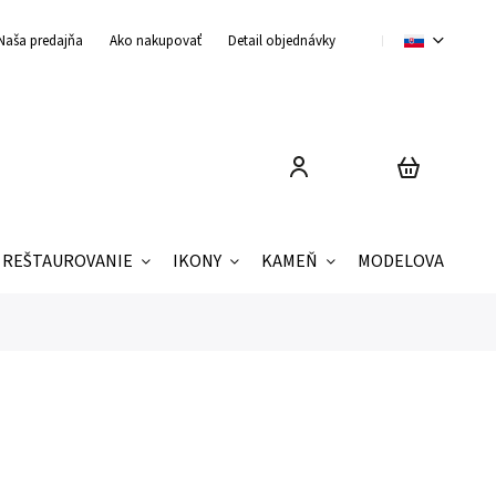
Naša predajňa
Ako nakupovať
Detail objednávky
Obchodné podmienky
REŠTAUROVANIE
IKONY
KAMEŇ
MODELOVANIE