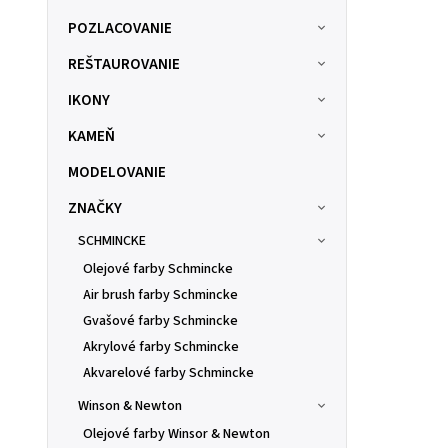
POZLACOVANIE
REŠTAUROVANIE
IKONY
KAMEŇ
MODELOVANIE
ZNAČKY
SCHMINCKE
Olejové farby Schmincke
Air brush farby Schmincke
Gvašové farby Schmincke
Akrylové farby Schmincke
Akvarelové farby Schmincke
Winson & Newton
Olejové farby Winsor & Newton