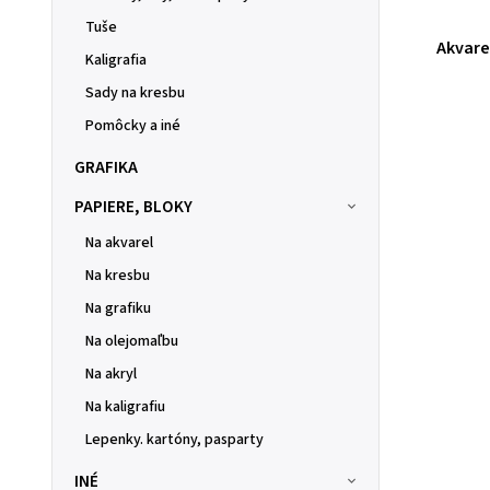
Tuše
Akvare
Kaligrafia
Sady na kresbu
Pomôcky a iné
GRAFIKA
PAPIERE, BLOKY
Na akvarel
Na kresbu
Na grafiku
Na olejomaľbu
Na akryl
Na kaligrafiu
Lepenky. kartóny, pasparty
INÉ