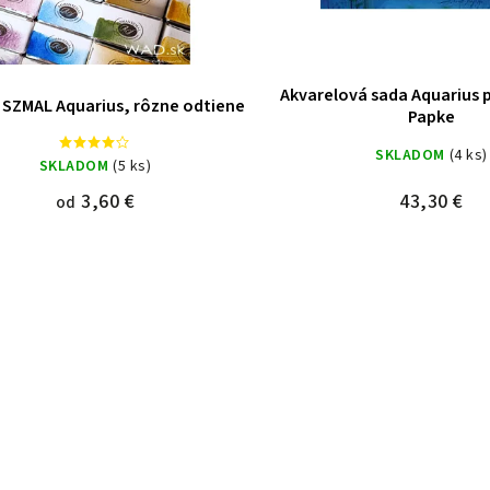
Akvarelová sada Aquarius
SZMAL Aquarius, rôzne odtiene
Papke
SKLADOM
(4 ks)
SKLADOM
(5 ks)
3,60 €
43,30 €
od