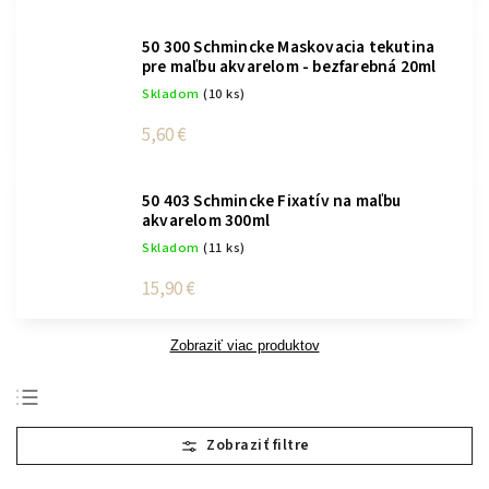
50 300 Schmincke Maskovacia tekutina
pre maľbu akvarelom - bezfarebná 20ml
Skladom
(10 ks)
5,60 €
50 403 Schmincke Fixatív na maľbu
akvarelom 300ml
Skladom
(11 ks)
15,90 €
Zobraziť viac produktov
Najpredávanejšie
Najlacnejšie