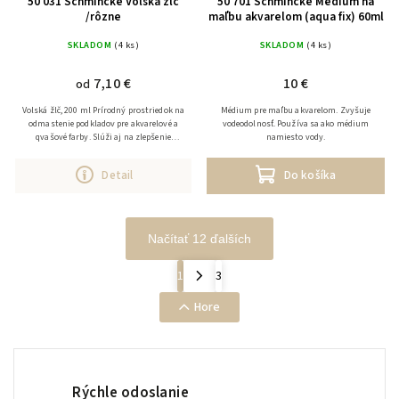
50 031 Schmincke Volská žlč
50 701 Schmincke Médium na
/rôzne
maľbu akvarelom (aqua fix) 60ml
SKLADOM
(4 ks)
SKLADOM
(4 ks)
7,10 €
10 €
od
Volská žlč, 200 ml Prírodný prostriedok na
Médium pre maľbu akvarelom. Zvyšuje
odmastenie podkladov pre akvarelové a
vodeodolnosť. Používa sa ako médium
qvašové farby. Slúži aj na zlepšenie
namiesto vody.
priľnavosti farieb.
Detail
Do košíka
Načítať 12 ďalších
1
3
Hore
Rýchle odoslanie