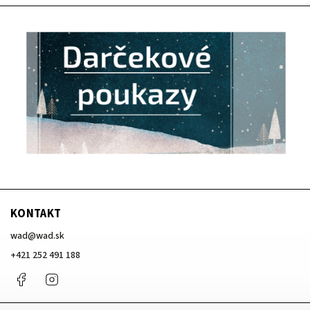
KONTAKT
wad
@
wad.sk
+421 252 491 188
Facebook
Instagram