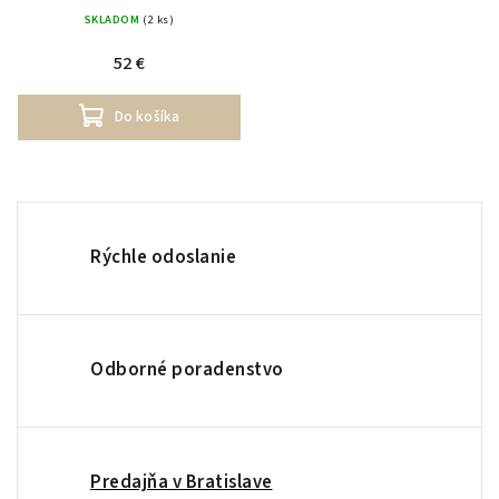
SKLADOM
(2 ks)
52 €
Do košíka
Rýchle odoslanie
Odborné poradenstvo
Predajňa v Bratislave