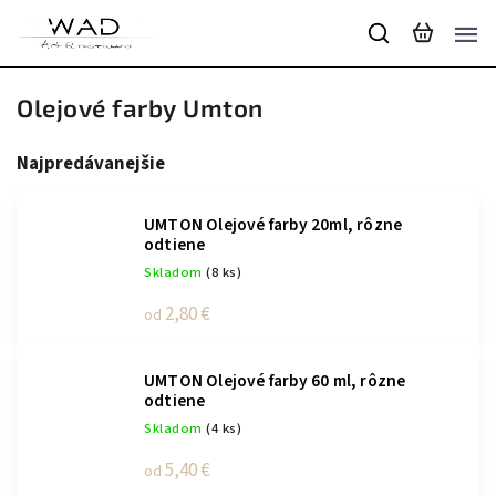
Olejové farby Umton
Najpredávanejšie
UMTON Olejové farby 20ml, rôzne
odtiene
Skladom
(8 ks)
2,80 €
od
UMTON Olejové farby 60 ml, rôzne
odtiene
Skladom
(4 ks)
5,40 €
od