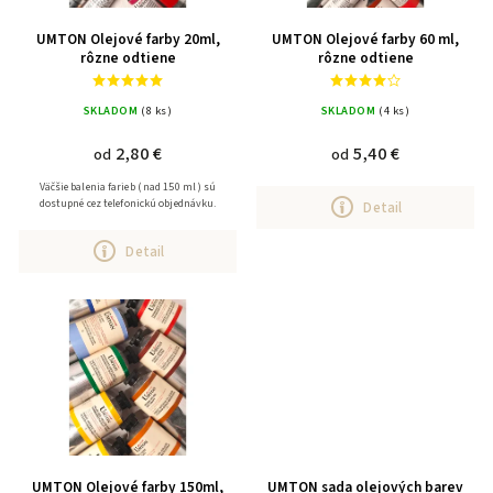
UMTON Olejové farby 20ml,
UMTON Olejové farby 60 ml,
rôzne odtiene
rôzne odtiene
SKLADOM
(8 ks)
SKLADOM
(4 ks)
2,80 €
5,40 €
od
od
Väčšie balenia farieb ( nad 150 ml ) sú
dostupné cez telefonickú objednávku.
Detail
Detail
UMTON Olejové farby 150ml,
UMTON sada olejových barev