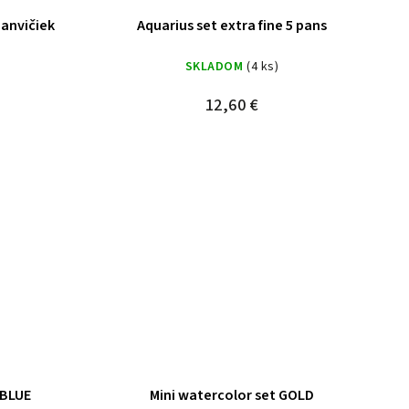
panvičiek
Aquarius set extra fine 5 pans
SKLADOM
(4 ks)
12,60 €
 BLUE
Mini watercolor set GOLD