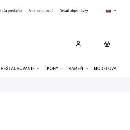
Naša predajňa
Ako nakupovať
Detail objednávky
Obchodné podmienky
REŠTAUROVANIE
IKONY
KAMEŇ
MODELOVANIE