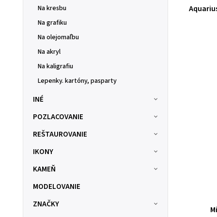
Na kresbu
Aquariu
Na grafiku
Na olejomaľbu
Na akryl
Na kaligrafiu
Lepenky. kartóny, pasparty
INÉ
POZLACOVANIE
REŠTAUROVANIE
IKONY
KAMEŇ
MODELOVANIE
ZNAČKY
M