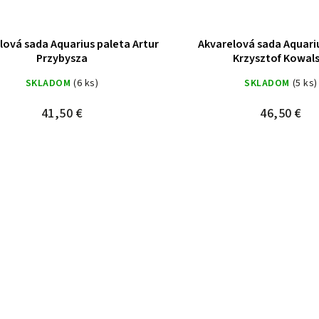
lová sada Aquarius paleta Artur
Akvarelová sada Aquari
Przybysza
Krzysztof Kowals
SKLADOM
(6 ks)
SKLADOM
(5 ks)
41,50 €
46,50 €