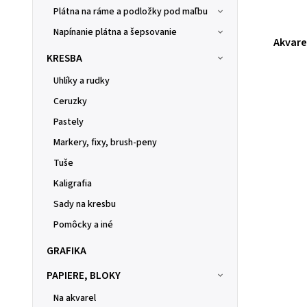
Plátna na ráme a podložky pod maľbu
Napínanie plátna a šepsovanie
Akvare
KRESBA
Uhlíky a rudky
Ceruzky
Pastely
Markery, fixy, brush-peny
Tuše
Kaligrafia
Sady na kresbu
Pomôcky a iné
GRAFIKA
PAPIERE, BLOKY
Na akvarel