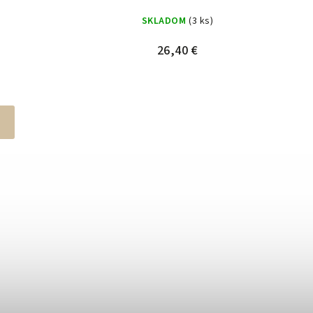
SKLADOM
(3 ks)
26,40 €