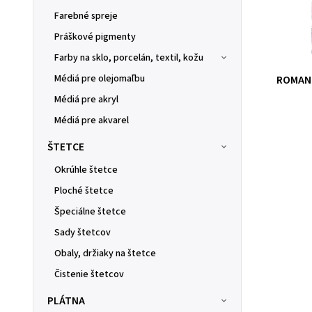
Farebné spreje
Práškové pigmenty
Farby na sklo, porcelán, textil, kožu
Médiá pre olejomaľbu
ROMAN 
Médiá pre akryl
Médiá pre akvarel
ŠTETCE
Okrúhle štetce
Ploché štetce
Špeciálne štetce
Sady štetcov
Obaly, držiaky na štetce
Čistenie štetcov
PLÁTNA