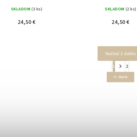
SKLADOM
(3 ks)
SKLADOM
(2 ks)
24,50 €
24,50 €
Načítať 1 ďalšiu
1
2
Hore