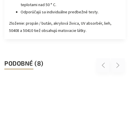
teplotami nad 50 ° C.
Odporúčajú sa individuálne predbežné testy.
Zloženie: propán / bután, akrylová živica, UV absorbér, lieh,
50408 a 50410 tiež obsahujú matovacie látky.
PODOBNÉ (8)
Previous
Next