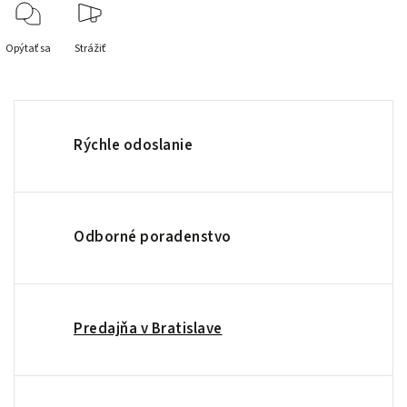
Opýtať sa
Strážiť
Rýchle odoslanie
Odborné poradenstvo
Predajňa v Bratislave