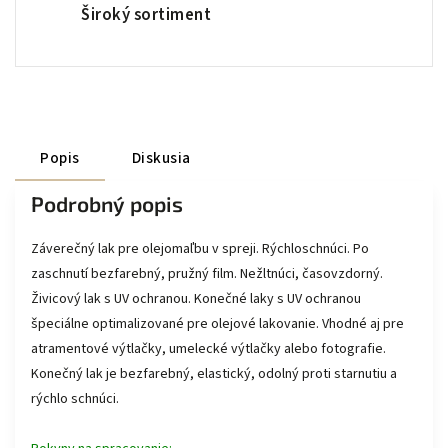
Široký sortiment
Popis
Diskusia
Podrobný popis
Záverečný lak pre olejomaľbu v spreji. Rýchloschnúci. Po
zaschnutí bezfarebný, pružný film. Nežltnúci, časovzdorný.
Živicový lak s UV ochranou. Konečné laky s UV ochranou
špeciálne optimalizované pre olejové lakovanie. Vhodné aj pre
atramentové výtlačky, umelecké výtlačky alebo fotografie.
Konečný lak je bezfarebný, elastický, odolný proti starnutiu a
rýchlo schnúci.