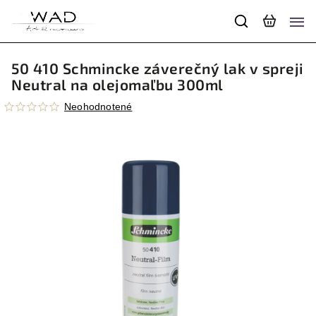
50 410 Schmincke záverečný lak v spreji
Neutral na olejomaľbu 300ml
Neohodnotené