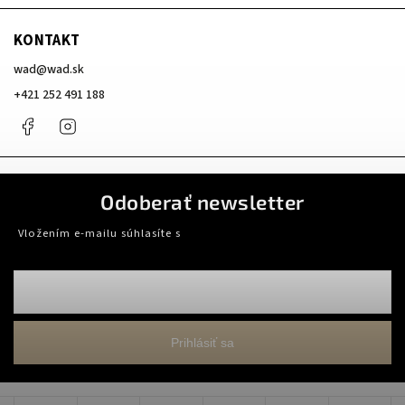
KONTAKT
wad
@
wad.sk
+421 252 491 188
Facebook
Instagram
Odoberať newsletter
Vložením e-mailu súhlasíte s
podmienkami ochrany osobných údajov
Prihlásiť sa