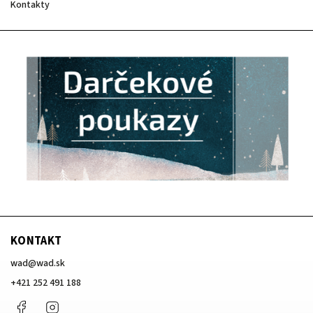
Kontakty
KONTAKT
wad
@
wad.sk
+421 252 491 188
Facebook
Instagram