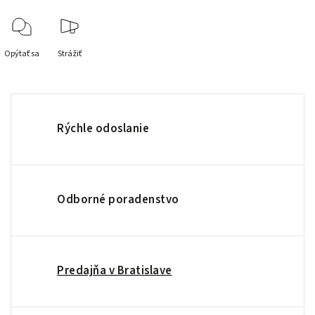
Opýtať sa
Strážiť
Rýchle odoslanie
Odborné poradenstvo
Predajňa v Bratislave