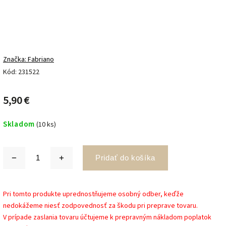
Značka:
Fabriano
Kód:
231522
5,90 €
Skladom
(10 ks)
Pridať do košíka
Pri tomto produkte uprednostňujeme osobný odber, keďže
nedokážeme niesť zodpovednosť za škodu pri preprave tovaru.
V prípade zaslania tovaru účtujeme k prepravným nákladom poplatok