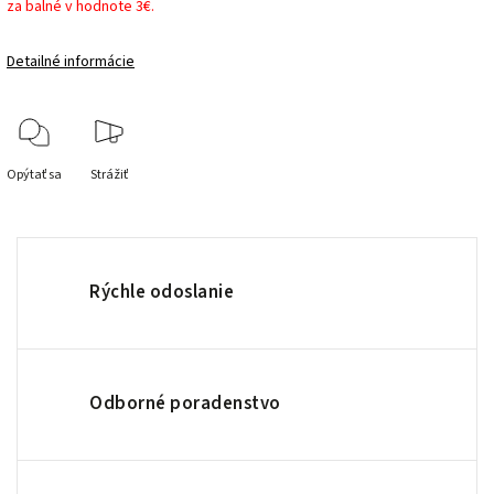
za balné v hodnote 3€.
Detailné informácie
Opýtať sa
Strážiť
Rýchle odoslanie
Odborné poradenstvo