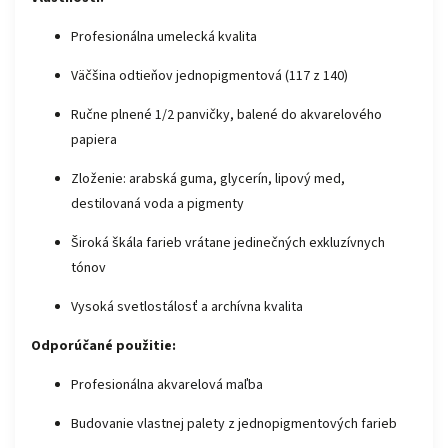
Profesionálna umelecká kvalita
Väčšina odtieňov jednopigmentová (117 z 140)
Ručne plnené 1/2 panvičky, balené do akvarelového
papiera
Zloženie: arabská guma, glycerín, lipový med,
destilovaná voda a pigmenty
Široká škála farieb vrátane jedinečných exkluzívnych
tónov
Vysoká svetlostálosť a archívna kvalita
Odporúčané použitie:
Profesionálna akvarelová maľba
Budovanie vlastnej palety z jednopigmentových farieb