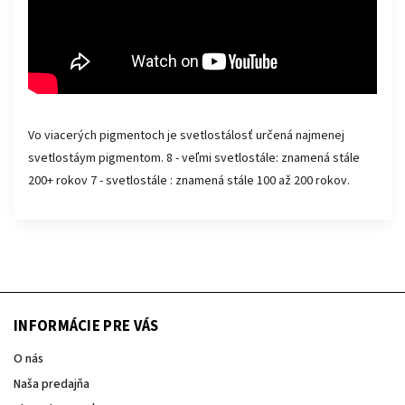
Vo viacerých pigmentoch je svetlostálosť určená najmenej
svetlostáym pigmentom. 8 - veľmi svetlostále: znamená stále
200+ rokov 7 - svetlostále : znamená stále 100 až 200 rokov.
INFORMÁCIE PRE VÁS
O nás
Naša predajňa