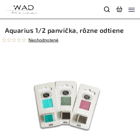
Aquarius 1/2 panvička, rôzne odtiene
Neohodnotené