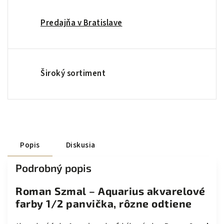
Predajňa v Bratislave
Široký sortiment
Popis
Diskusia
Podrobný popis
Roman Szmal – Aquarius akvarelové
farby 1/2 panvička, rôzne odtiene