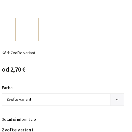
Kód:
Zvoľte variant
od
2,70 €
Farba
Detailné informácie
Zvoľte variant