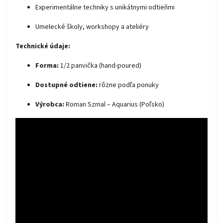
Experimentálne techniky s unikátnymi odtieňmi
Umelecké školy, workshopy a ateliéry
Technické údaje:
Forma:
1/2 panvička (hand-poured)
Dostupné odtiene:
rôzne podľa ponuky
Výrobca:
Roman Szmal – Aquarius (Poľsko)