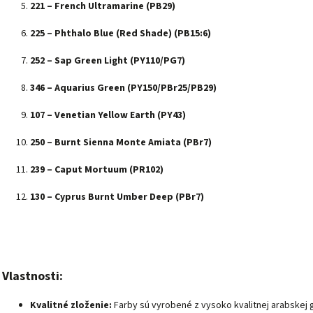
221 – French Ultramarine (PB29)
225 – Phthalo Blue (Red Shade) (PB15:6)
252 – Sap Green Light (PY110/PG7)
346 – Aquarius Green (PY150/PBr25/PB29)
107 – Venetian Yellow Earth (PY43)
250 – Burnt Sienna Monte Amiata (PBr7)
239 – Caput Mortuum (PR102)
130 – Cyprus Burnt Umber Deep (PBr7)
Vlastnosti:
Kvalitné zloženie:
Farby sú vyrobené z vysoko kvalitnej arabskej 