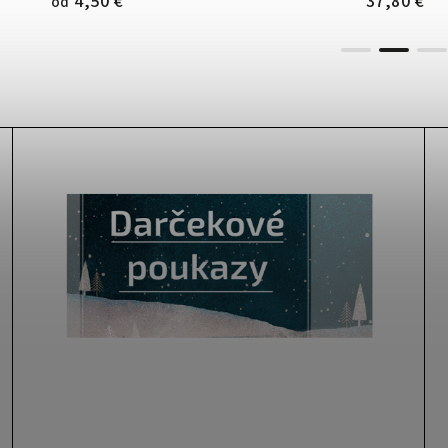
59,30 €
43,30 €