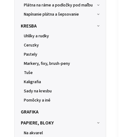
Plátna na ráme a podložky pod maľbu
Napínanie plátna a šepsovanie
KRESBA
Uhlíky a rudky
Ceruzky
Pastely
Markery, fixy, brush-peny
Tuše
Kaligrafia
Sady na kresbu
Pomôcky a iné
GRAFIKA
PAPIERE, BLOKY
Na akvarel