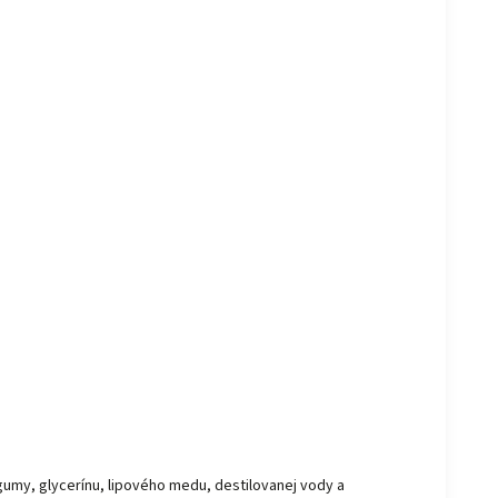
gumy, glycerínu, lipového medu, destilovanej vody a