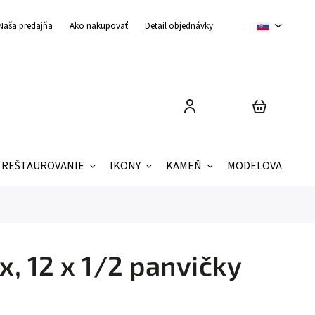
Naša predajňa
Ako nakupovať
Detail objednávky
Obchodné podmienky
REŠTAUROVANIE
IKONY
KAMEŇ
MODELOVANIE
x, 12 x 1/2 panvičky