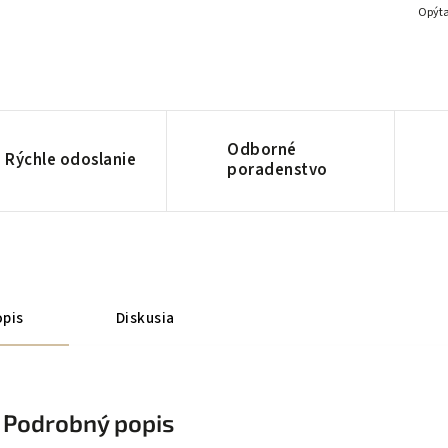
Opýta
Odborné
Rýchle odoslanie
poradenstvo
pis
Diskusia
Podrobný popis