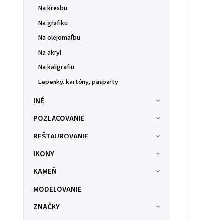
Na kresbu
Na grafiku
Na olejomaľbu
Na akryl
Na kaligrafiu
Lepenky. kartóny, pasparty
INÉ
POZLACOVANIE
REŠTAUROVANIE
IKONY
KAMEŇ
MODELOVANIE
ZNAČKY