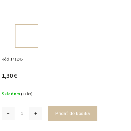
Kód:
141245
1,30 €
Skladom
(17 ks)
Pridať do košíka