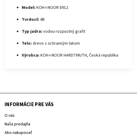
Model:
KOH-I-NOOR 8912
Tvrdosť:
4B
Typ jadra:
vodou rozpustný grafit
Telo:
drevo s ochranným lakom
Výrobca:
KOH-I-NOOR HARDTMUTH, Česká republika
INFORMÁCIE PRE VÁS
O nás
Naša predajňa
Ako nakupovať