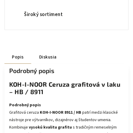
Široký sortiment
Popis
Diskusia
Podrobný popis
KOH-I-NOOR Ceruza grafitová v laku
– HB / 8911
Podrobný popis
Grafitová ceruza
KOH-I-NOOR 8911 / HB
patrí medzi klasické
nástroje pre výtvarníkov, dizajnérov aj študentov umenia.
Kombinuje
vysokú kvalitu grafitu
s tradičným remeselným