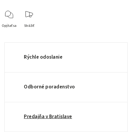
Opýtať sa
Strážiť
Rýchle odoslanie
Odborné poradenstvo
Predajňa v Bratislave