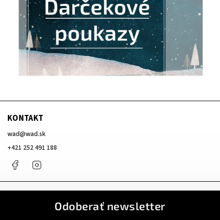
KONTAKT
wad
@
wad.sk
+421 252 491 188
Facebook
Instagram
Odoberať newsletter