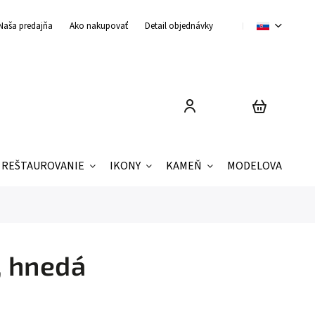
Naša predajňa
Ako nakupovať
Detail objednávky
Obchodné podmienky
REŠTAUROVANIE
IKONY
KAMEŇ
MODELOVANIE
, hnedá