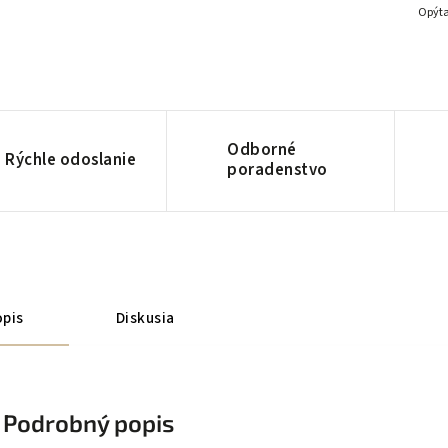
Opýta
Odborné
Rýchle odoslanie
poradenstvo
pis
Diskusia
Podrobný popis