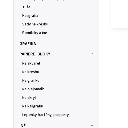
Tuše
Kaligrafia
Sady na kresbu
Pomôcky a iné
GRAFIKA
PAPIERE, BLOKY
Na akvarel
Na kresbu
Na grafiku
Na olejomaľbu
Na akryl
Na kaligrafiu
Lepenky. kartóny, pasparty
INÉ