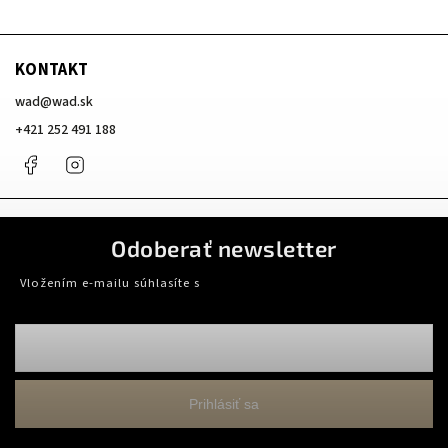
KONTAKT
wad
@
wad.sk
+421 252 491 188
Facebook
Instagram
Odoberať newsletter
Vložením e-mailu súhlasíte s
podmienkami ochrany osobných údajov
Prihlásiť sa