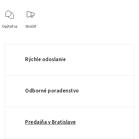
Opýtať sa
Strážiť
Rýchle odoslanie
Odborné poradenstvo
Predajňa v Bratislave