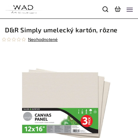
D&R Simply umelecký kartón, rôzne
Neohodnotené