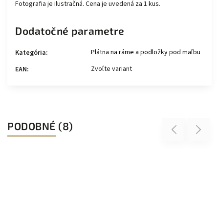
Fotografia je ilustračná. Cena je uvedená za 1 kus.
Dodatočné parametre
Plátna na ráme a podložky pod maľbu
Kategória
:
Zvoľte variant
EAN
:
PODOBNÉ (8)
Previous
Next