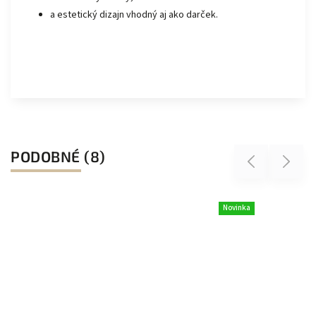
a estetický dizajn vhodný aj ako darček.
PODOBNÉ (8)
Previous
Next
Novinka