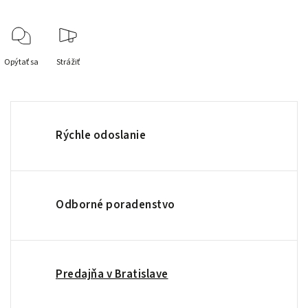
Opýtať sa
Strážiť
Rýchle odoslanie
Odborné poradenstvo
Predajňa v Bratislave