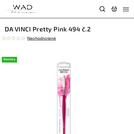
DA VINCI Pretty Pink 494 č.2
Neohodnotené
Novinka