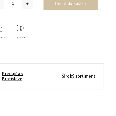
Pridať do košíka
ť sa
Strážiť
Predajňa v
Široký sortiment
Bratislave