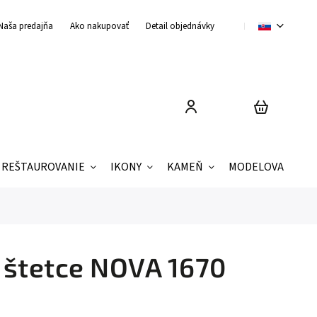
Naša predajňa
Ako nakupovať
Detail objednávky
Obchodné podmienky
REŠTAUROVANIE
IKONY
KAMEŇ
MODELOVANIE
e štetce NOVA 1670