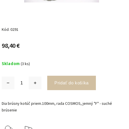
Kód:
0291
98,40 €
Skladom
(3 ks)
Pridať do košíka
Dia brúsny kotúč priem.100mm, rada COSMOS, jemný "F" - suché
brúsenie