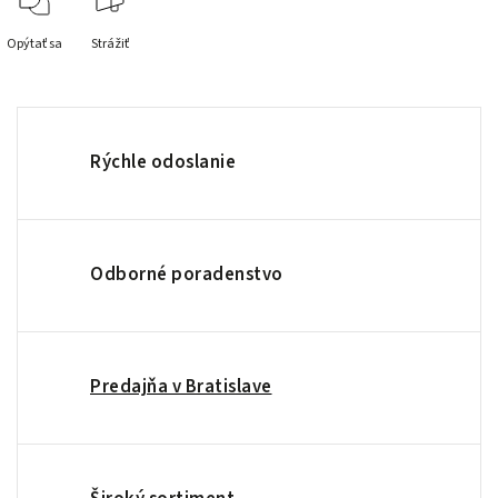
Opýtať sa
Strážiť
Rýchle odoslanie
Odborné poradenstvo
Predajňa v Bratislave