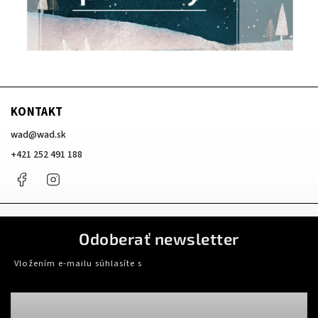
KONTAKT
wad
@
wad.sk
+421 252 491 188
Facebook
Instagram
Odoberať newsletter
Vložením e-mailu súhlasíte s
podmienkami ochrany osobných údajov