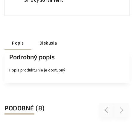
Široký sortiment
Popis
Diskusia
Podrobný popis
Popis produktu nie je dostupný
PODOBNÉ (8)
Previous
Next