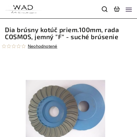
Dia brúsny kotúč priem.100mm, rada
COSMOS, jemný "F" - suché brúsenie
Neohodnotené