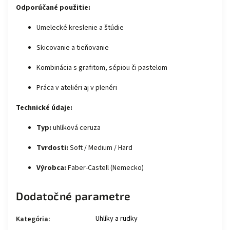
Odporúčané použitie:
Umelecké kreslenie a štúdie
Skicovanie a tieňovanie
Kombinácia s grafitom, sépiou či pastelom
Práca v ateliéri aj v plenéri
Technické údaje:
Typ:
uhlíková ceruza
Tvrdosti:
Soft / Medium / Hard
Výrobca:
Faber-Castell (Nemecko)
Dodatočné parametre
Uhlíky a rudky
Kategória
: