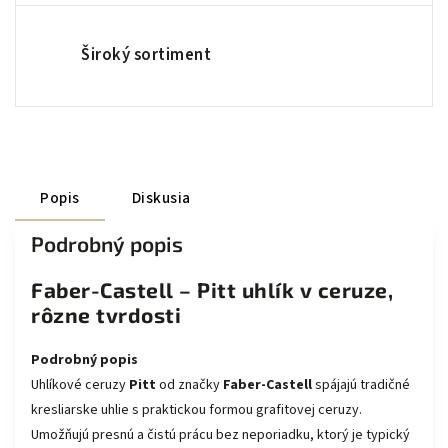
Široký sortiment
Popis
Diskusia
Podrobný popis
Faber-Castell – Pitt uhlík v ceruze,
rôzne tvrdosti
Podrobný popis
Uhlíkové ceruzy
Pitt
od značky
Faber-Castell
spájajú tradičné
kresliarske uhlie s praktickou formou grafitovej ceruzy.
Umožňujú presnú a čistú prácu bez neporiadku, ktorý je typický