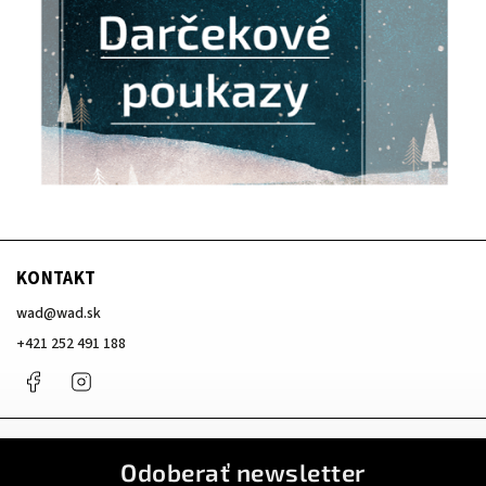
KONTAKT
wad
@
wad.sk
+421 252 491 188
Facebook
Instagram
Odoberať newsletter