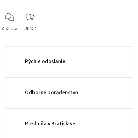
Opýtať sa
Strážiť
Rýchle odoslanie
Odborné poradenstvo
Predajňa v Bratislave