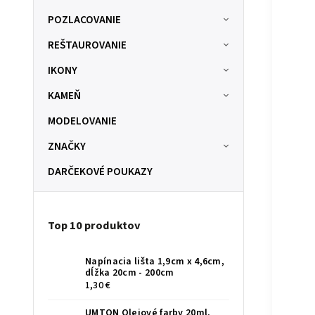
POZLACOVANIE
REŠTAUROVANIE
IKONY
KAMEŇ
MODELOVANIE
ZNAČKY
DARČEKOVÉ POUKAZY
Top 10 produktov
Napínacia lišta 1,9cm x 4,6cm,
dĺžka 20cm - 200cm
1,30 €
UMTON Olejové farby 20ml,