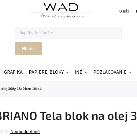
O nás
Hľadať
GRAFIKA
PAPIERE, BLOKY
INÉ
POZLACOVANIE
olej 300g 18x24cm 10list.
RIANO Tela blok na olej 
Neohodnotené