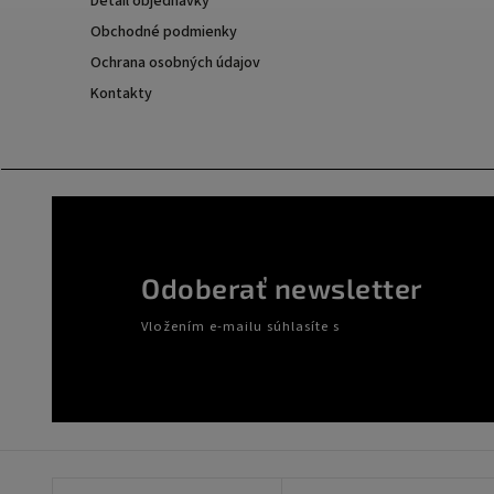
Detail objednávky
Obchodné podmienky
Ochrana osobných údajov
Kontakty
Odoberať newsletter
Vložením e-mailu súhlasíte s
podmienkami ochrany o