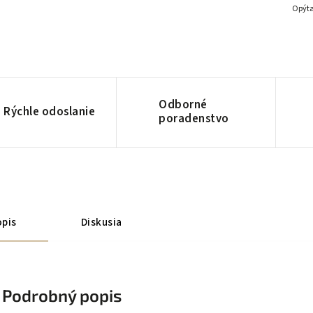
Opýta
Odborné
Rýchle odoslanie
poradenstvo
pis
Diskusia
Podrobný popis