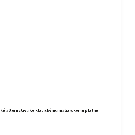
ickú alternatívu ku klasickému maliarskemu plátnu