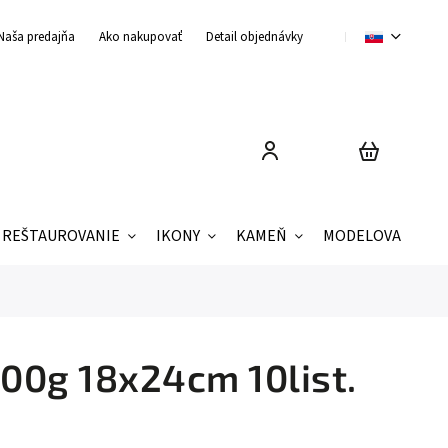
Naša predajňa
Ako nakupovať
Detail objednávky
Obchodné podmienky
REŠTAUROVANIE
IKONY
KAMEŇ
MODELOVANIE
300g 18x24cm 10list.