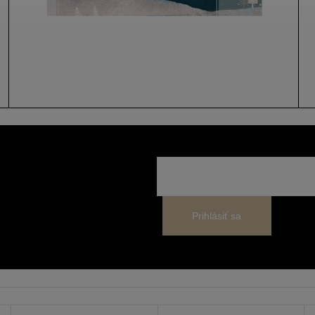
sobných údajov
Prihlásiť sa