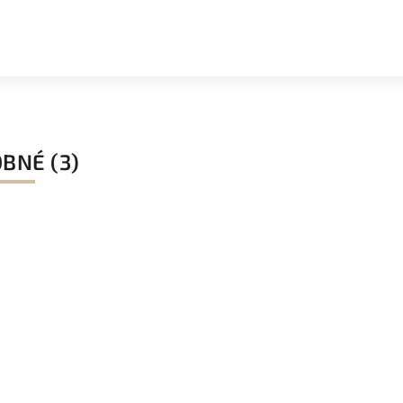
BNÉ (3)