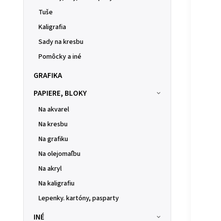
Tuše
Kaligrafia
Sady na kresbu
Pomôcky a iné
GRAFIKA
PAPIERE, BLOKY
Na akvarel
Na kresbu
Na grafiku
Na olejomaľbu
Na akryl
Na kaligrafiu
Lepenky. kartóny, pasparty
INÉ